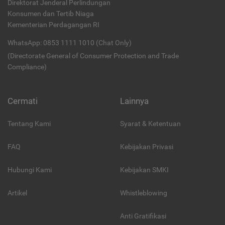
Direktorat Jenderal Perlindungan
Konsumen dan Tertib Niaga
Kementerian Perdagangan RI
WhatsApp: 0853 1111 1010 (Chat Only)
(Directorate General of Consumer Protection and Trade
Compliance)
Cermati
Lainnya
Tentang Kami
Syarat & Ketentuan
FAQ
Kebijakan Privasi
Hubungi Kami
Kebijakan SMKI
Artikel
Whistleblowing
Anti Gratifikasi