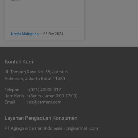
Kredit Multiguna
•
22 Oct 2024
Kontak Kami
Jl. Tomang Raya No. 38, Jatipulo
Palmerah, Jakarta Barat 11430
Telepon
:
(021) 40000 312
Jam Kerja
: (Senin-Jumat 9:00-17:00)
Email
:
cs@cermati.com
Layanan Pengaduan Konsumen
PT Agregasi Cermat Indonesia - cs@cermati.com