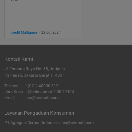
Kredit Multiguna
•
22 Oct 2024
Kontak Kami
Jl. Tomang Raya No. 38, Jatipulo
Palmerah, Jakarta Barat 11430
Telepon
:
(021) 40000 312
Jam Kerja
: (Senin-Jumat 9:00-17:00)
Email
:
cs@cermati.com
Layanan Pengaduan Konsumen
PT Agregasi Cermat Indonesia - cs@cermati.com