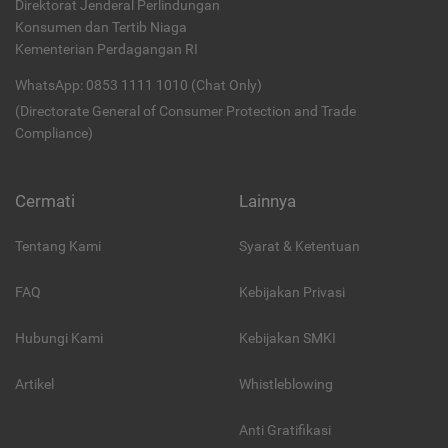
Direktorat Jenderal Perlindungan
Konsumen dan Tertib Niaga
Kementerian Perdagangan RI
WhatsApp: 0853 1111 1010 (Chat Only)
(Directorate General of Consumer Protection and Trade
Compliance)
Cermati
Lainnya
Tentang Kami
Syarat & Ketentuan
FAQ
Kebijakan Privasi
Hubungi Kami
Kebijakan SMKI
Artikel
Whistleblowing
Anti Gratifikasi