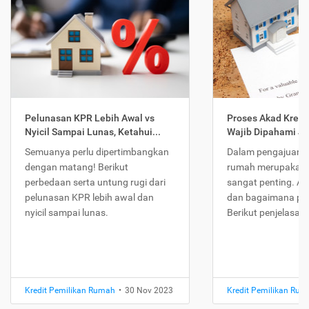
Pelunasan KPR Lebih Awal vs
Proses Akad Kredi
Nyicil Sampai Lunas, Ketahui...
Wajib Dipahami Jika
Semuanya perlu dipertimbangkan
Dalam pengajuan K
dengan matang! Berikut
rumah merupakan 
perbedaan serta untung rugi dari
sangat penting. Ap
pelunasan KPR lebih awal dan
dan bagaimana pr
nyicil sampai lunas.
Berikut penjelasan
Kredit Pemilikan Rumah
•
30 Nov 2023
Kredit Pemilikan Ru