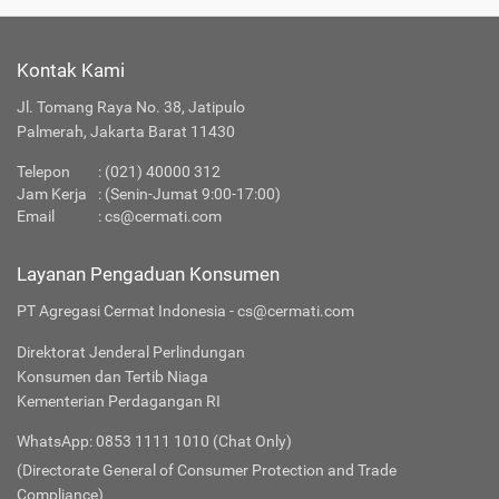
Kontak Kami
Jl. Tomang Raya No. 38, Jatipulo
Palmerah, Jakarta Barat 11430
Telepon
:
(021) 40000 312
Jam Kerja
: (Senin-Jumat 9:00-17:00)
Email
:
cs@cermati.com
Layanan Pengaduan Konsumen
PT Agregasi Cermat Indonesia - cs@cermati.com
Direktorat Jenderal Perlindungan
Konsumen dan Tertib Niaga
Kementerian Perdagangan RI
WhatsApp: 0853 1111 1010 (Chat Only)
(Directorate General of Consumer Protection and Trade
Compliance)