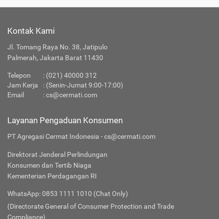
Kontak Kami
Jl. Tomang Raya No. 38, Jatipulo
Palmerah, Jakarta Barat 11430
Telepon
:
(021) 40000 312
Jam Kerja
: (Senin-Jumat 9:00-17:00)
Email
:
cs@cermati.com
Layanan Pengaduan Konsumen
PT Agregasi Cermat Indonesia - cs@cermati.com
Direktorat Jenderal Perlindungan
Konsumen dan Tertib Niaga
Kementerian Perdagangan RI
WhatsApp: 0853 1111 1010 (Chat Only)
(Directorate General of Consumer Protection and Trade
Compliance)