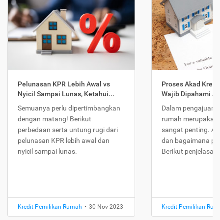
Pelunasan KPR Lebih Awal vs
Proses Akad Kredi
Nyicil Sampai Lunas, Ketahui...
Wajib Dipahami Jika
Semuanya perlu dipertimbangkan
Dalam pengajuan K
dengan matang! Berikut
rumah merupakan 
perbedaan serta untung rugi dari
sangat penting. Ap
pelunasan KPR lebih awal dan
dan bagaimana pr
nyicil sampai lunas.
Berikut penjelasan
Kredit Pemilikan Rumah
•
30 Nov 2023
Kredit Pemilikan Ru