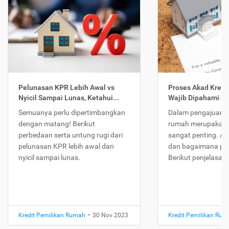
Pelunasan KPR Lebih Awal vs
Proses Akad Kredi
Nyicil Sampai Lunas, Ketahui...
Wajib Dipahami Jika
Semuanya perlu dipertimbangkan
Dalam pengajuan K
dengan matang! Berikut
rumah merupakan 
perbedaan serta untung rugi dari
sangat penting. Ap
pelunasan KPR lebih awal dan
dan bagaimana pr
nyicil sampai lunas.
Berikut penjelasan
Kredit Pemilikan Rumah
•
30 Nov 2023
Kredit Pemilikan Ru