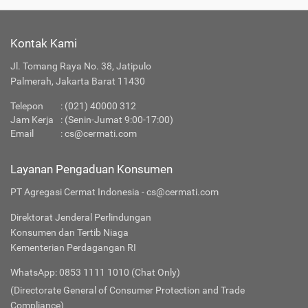
Kontak Kami
Jl. Tomang Raya No. 38, Jatipulo
Palmerah, Jakarta Barat 11430
Telepon
:
(021) 40000 312
Jam Kerja
: (Senin-Jumat 9:00-17:00)
Email
:
cs@cermati.com
Layanan Pengaduan Konsumen
PT Agregasi Cermat Indonesia - cs@cermati.com
Direktorat Jenderal Perlindungan
Konsumen dan Tertib Niaga
Kementerian Perdagangan RI
WhatsApp: 0853 1111 1010 (Chat Only)
(Directorate General of Consumer Protection and Trade
Compliance)