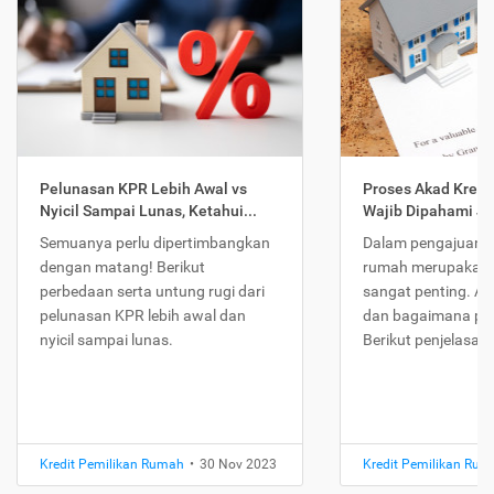
Pelunasan KPR Lebih Awal vs
Proses Akad Kredi
Nyicil Sampai Lunas, Ketahui...
Wajib Dipahami Jika
Semuanya perlu dipertimbangkan
Dalam pengajuan K
dengan matang! Berikut
rumah merupakan 
perbedaan serta untung rugi dari
sangat penting. Ap
pelunasan KPR lebih awal dan
dan bagaimana pr
nyicil sampai lunas.
Berikut penjelasan
Kredit Pemilikan Rumah
•
30 Nov 2023
Kredit Pemilikan Ru