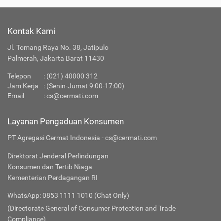
Kontak Kami
Jl. Tomang Raya No. 38, Jatipulo
Palmerah, Jakarta Barat 11430
Telepon
:
(021) 40000 312
Jam Kerja
: (Senin-Jumat 9:00-17:00)
Email
:
cs@cermati.com
Layanan Pengaduan Konsumen
PT Agregasi Cermat Indonesia - cs@cermati.com
Direktorat Jenderal Perlindungan
Konsumen dan Tertib Niaga
Kementerian Perdagangan RI
WhatsApp: 0853 1111 1010 (Chat Only)
(Directorate General of Consumer Protection and Trade
Compliance)