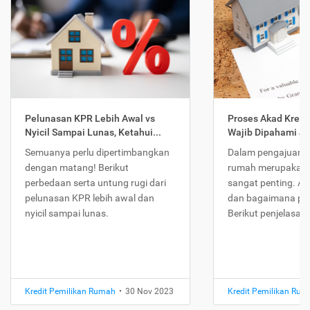
Pelunasan KPR Lebih Awal vs
Proses Akad Kredi
Nyicil Sampai Lunas, Ketahui...
Wajib Dipahami Jika
Semuanya perlu dipertimbangkan
Dalam pengajuan K
dengan matang! Berikut
rumah merupakan 
perbedaan serta untung rugi dari
sangat penting. Ap
pelunasan KPR lebih awal dan
dan bagaimana pr
nyicil sampai lunas.
Berikut penjelasan
Kredit Pemilikan Rumah
•
30 Nov 2023
Kredit Pemilikan Ru