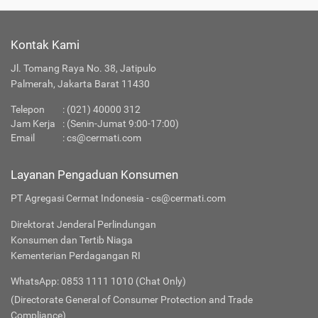
Kontak Kami
Jl. Tomang Raya No. 38, Jatipulo
Palmerah, Jakarta Barat 11430
Telepon
:
(021) 40000 312
Jam Kerja
: (Senin-Jumat 9:00-17:00)
Email
:
cs@cermati.com
Layanan Pengaduan Konsumen
PT Agregasi Cermat Indonesia - cs@cermati.com
Direktorat Jenderal Perlindungan
Konsumen dan Tertib Niaga
Kementerian Perdagangan RI
WhatsApp: 0853 1111 1010 (Chat Only)
(Directorate General of Consumer Protection and Trade
Compliance)