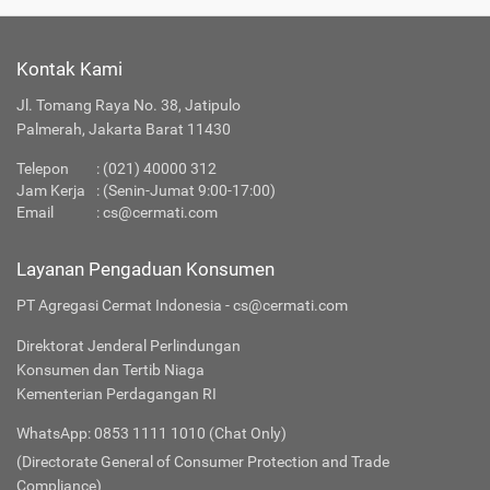
Kontak Kami
Jl. Tomang Raya No. 38, Jatipulo
Palmerah, Jakarta Barat 11430
Telepon
:
(021) 40000 312
Jam Kerja
: (Senin-Jumat 9:00-17:00)
Email
:
cs@cermati.com
Layanan Pengaduan Konsumen
PT Agregasi Cermat Indonesia - cs@cermati.com
Direktorat Jenderal Perlindungan
Konsumen dan Tertib Niaga
Kementerian Perdagangan RI
WhatsApp: 0853 1111 1010 (Chat Only)
(Directorate General of Consumer Protection and Trade
Compliance)