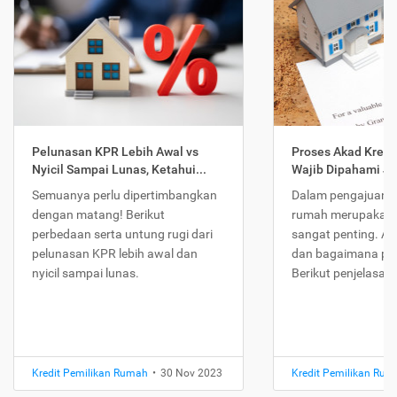
Pelunasan KPR Lebih Awal vs
Proses Akad Kredi
Nyicil Sampai Lunas, Ketahui...
Wajib Dipahami Jika
Semuanya perlu dipertimbangkan
Dalam pengajuan K
dengan matang! Berikut
rumah merupakan 
perbedaan serta untung rugi dari
sangat penting. Ap
pelunasan KPR lebih awal dan
dan bagaimana pr
nyicil sampai lunas.
Berikut penjelasan
Kredit Pemilikan Rumah
•
30 Nov 2023
Kredit Pemilikan Ru