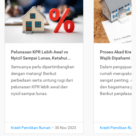
Pelunasan KPR Lebih Awal vs
Proses Akad Kredi
Nyicil Sampai Lunas, Ketahui...
Wajib Dipahami Jika
Semuanya perlu dipertimbangkan
Dalam pengajuan K
dengan matang! Berikut
rumah merupakan 
perbedaan serta untung rugi dari
sangat penting. Ap
pelunasan KPR lebih awal dan
dan bagaimana pr
nyicil sampai lunas.
Berikut penjelasan
Kredit Pemilikan Rumah
•
30 Nov 2023
Kredit Pemilikan Ru