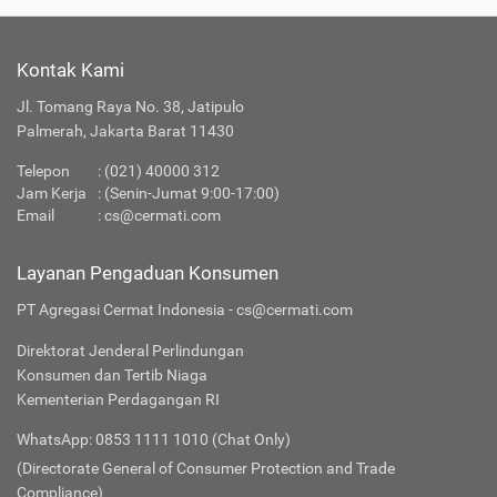
Kontak Kami
Jl. Tomang Raya No. 38, Jatipulo
Palmerah, Jakarta Barat 11430
Telepon
:
(021) 40000 312
Jam Kerja
: (Senin-Jumat 9:00-17:00)
Email
:
cs@cermati.com
Layanan Pengaduan Konsumen
PT Agregasi Cermat Indonesia - cs@cermati.com
Direktorat Jenderal Perlindungan
Konsumen dan Tertib Niaga
Kementerian Perdagangan RI
WhatsApp: 0853 1111 1010 (Chat Only)
(Directorate General of Consumer Protection and Trade
Compliance)