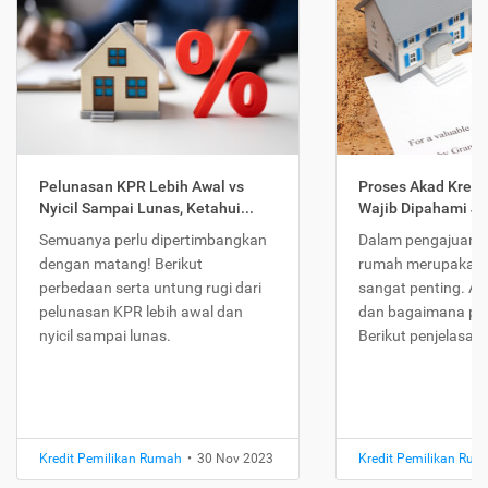
Pelunasan KPR Lebih Awal vs
Proses Akad Kredi
Nyicil Sampai Lunas, Ketahui...
Wajib Dipahami Jika
Semuanya perlu dipertimbangkan
Dalam pengajuan K
dengan matang! Berikut
rumah merupakan 
perbedaan serta untung rugi dari
sangat penting. Ap
pelunasan KPR lebih awal dan
dan bagaimana pr
nyicil sampai lunas.
Berikut penjelasan
Kredit Pemilikan Rumah
•
30 Nov 2023
Kredit Pemilikan Ru