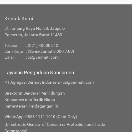
Kontak Kami
Jl. Tomang Raya No. 38, Jatipulo
Palmerah, Jakarta Barat 11430
Telepon
:
(021) 40000 312
Jam Kerja
: (Senin-Jumat 9:00-17:00)
Email
:
cs@cermati.com
Layanan Pengaduan Konsumen
PT Agregasi Cermat Indonesia - cs@cermati.com
Direktorat Jenderal Perlindungan
Konsumen dan Tertib Niaga
Kementerian Perdagangan RI
WhatsApp: 0853 1111 1010 (Chat Only)
(Directorate General of Consumer Protection and Trade
Compliance)