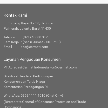
Kontak Kami
Jl. Tomang Raya No. 38, Jatipulo
Palmerah, Jakarta Barat 11430
Telepon
:
(021) 40000 312
Jam Kerja
: (Senin-Jumat 9:00-17:00)
Email
:
cs@cermati.com
Layanan Pengaduan Konsumen
PT Agregasi Cermat Indonesia - cs@cermati.com
Direktorat Jenderal Perlindungan
Konsumen dan Tertib Niaga
Kementerian Perdagangan RI
WhatsApp: 0853 1111 1010 (Chat Only)
(Directorate General of Consumer Protection and Trade
Compliance)