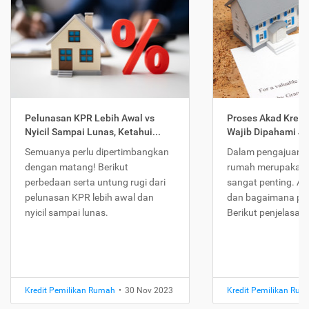
Pelunasan KPR Lebih Awal vs
Proses Akad Kredi
Nyicil Sampai Lunas, Ketahui...
Wajib Dipahami Jika
Semuanya perlu dipertimbangkan
Dalam pengajuan K
dengan matang! Berikut
rumah merupakan 
perbedaan serta untung rugi dari
sangat penting. Ap
pelunasan KPR lebih awal dan
dan bagaimana pr
nyicil sampai lunas.
Berikut penjelasan
Kredit Pemilikan Rumah
•
30 Nov 2023
Kredit Pemilikan Ru