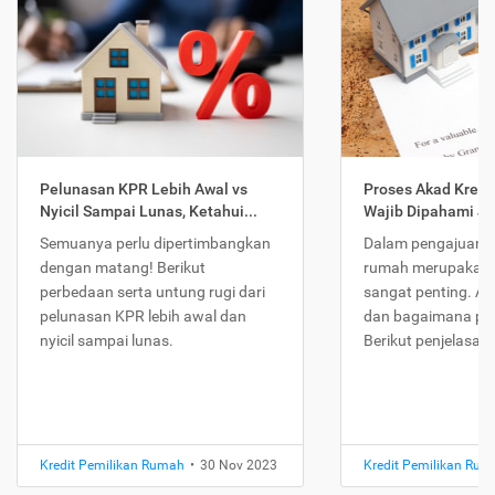
Pelunasan KPR Lebih Awal vs
Proses Akad Kredi
Nyicil Sampai Lunas, Ketahui...
Wajib Dipahami Jika
Semuanya perlu dipertimbangkan
Dalam pengajuan K
dengan matang! Berikut
rumah merupakan 
perbedaan serta untung rugi dari
sangat penting. Ap
pelunasan KPR lebih awal dan
dan bagaimana pr
nyicil sampai lunas.
Berikut penjelasan
Kredit Pemilikan Rumah
•
30 Nov 2023
Kredit Pemilikan Ru