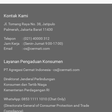
Kontak Kami
Jl. Tomang Raya No. 38, Jatipulo
Palmerah, Jakarta Barat 11430
Telepon
:
(021) 40000 312
Jam Kerja
: (Senin-Jumat 9:00-17:00)
Email
:
cs@cermati.com
Layanan Pengaduan Konsumen
PT Agregasi Cermat Indonesia - cs@cermati.com
Direktorat Jenderal Perlindungan
Konsumen dan Tertib Niaga
Kementerian Perdagangan RI
WhatsApp: 0853 1111 1010 (Chat Only)
(Directorate General of Consumer Protection and Trade
Compliance)