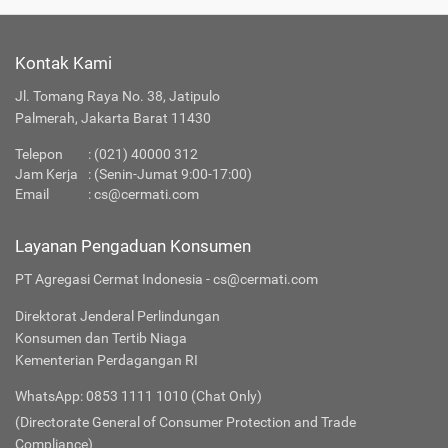
Kontak Kami
Jl. Tomang Raya No. 38, Jatipulo
Palmerah, Jakarta Barat 11430
Telepon
:
(021) 40000 312
Jam Kerja
: (Senin-Jumat 9:00-17:00)
Email
:
cs@cermati.com
Layanan Pengaduan Konsumen
PT Agregasi Cermat Indonesia - cs@cermati.com
Direktorat Jenderal Perlindungan
Konsumen dan Tertib Niaga
Kementerian Perdagangan RI
WhatsApp: 0853 1111 1010 (Chat Only)
(Directorate General of Consumer Protection and Trade
Compliance)