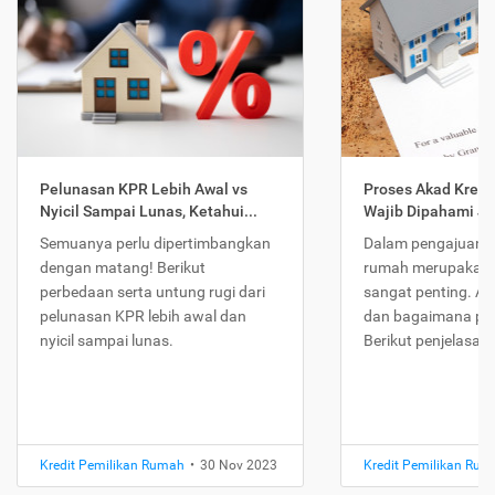
Pelunasan KPR Lebih Awal vs
Proses Akad Kredi
Nyicil Sampai Lunas, Ketahui...
Wajib Dipahami Jika
Semuanya perlu dipertimbangkan
Dalam pengajuan K
dengan matang! Berikut
rumah merupakan 
perbedaan serta untung rugi dari
sangat penting. Ap
pelunasan KPR lebih awal dan
dan bagaimana pr
nyicil sampai lunas.
Berikut penjelasan
Kredit Pemilikan Rumah
•
30 Nov 2023
Kredit Pemilikan Ru