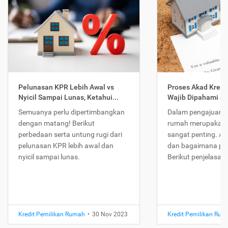
Pelunasan KPR Lebih Awal vs
Proses Akad Kredi
Nyicil Sampai Lunas, Ketahui...
Wajib Dipahami Jika
Semuanya perlu dipertimbangkan
Dalam pengajuan K
dengan matang! Berikut
rumah merupakan 
perbedaan serta untung rugi dari
sangat penting. Ap
pelunasan KPR lebih awal dan
dan bagaimana pr
nyicil sampai lunas.
Berikut penjelasan
Kredit Pemilikan Rumah
•
30 Nov 2023
Kredit Pemilikan Ru