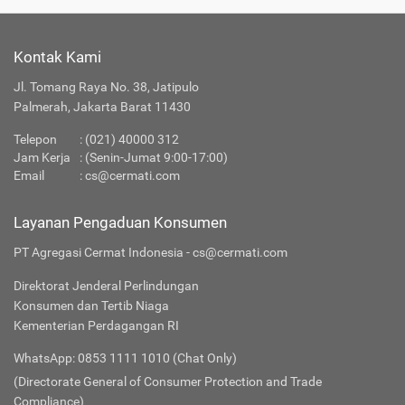
Kontak Kami
Jl. Tomang Raya No. 38, Jatipulo
Palmerah, Jakarta Barat 11430
Telepon
:
(021) 40000 312
Jam Kerja
: (Senin-Jumat 9:00-17:00)
Email
:
cs@cermati.com
Layanan Pengaduan Konsumen
PT Agregasi Cermat Indonesia - cs@cermati.com
Direktorat Jenderal Perlindungan
Konsumen dan Tertib Niaga
Kementerian Perdagangan RI
WhatsApp: 0853 1111 1010 (Chat Only)
(Directorate General of Consumer Protection and Trade
Compliance)