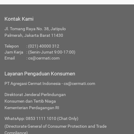
Kontak Kami
Jl. Tomang Raya No. 38, Jatipulo
Palmerah, Jakarta Barat 11430
Telepon
:
(021) 40000 312
Jam Kerja
: (Senin-Jumat 9:00-17:00)
Email
:
cs@cermati.com
Layanan Pengaduan Konsumen
PT Agregasi Cermat Indonesia - cs@cermati.com
Direktorat Jenderal Perlindungan
Konsumen dan Tertib Niaga
Kementerian Perdagangan RI
WhatsApp: 0853 1111 1010 (Chat Only)
(Directorate General of Consumer Protection and Trade
Compliance)