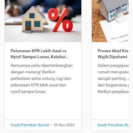
Pelunasan KPR Lebih Awal vs
Proses Akad Kredi
Nyicil Sampai Lunas, Ketahui...
Wajib Dipahami Jika
Semuanya perlu dipertimbangkan
Dalam pengajuan K
dengan matang! Berikut
rumah merupakan 
perbedaan serta untung rugi dari
sangat penting. Ap
pelunasan KPR lebih awal dan
dan bagaimana pr
nyicil sampai lunas.
Berikut penjelasan
Kredit Pemilikan Rumah
•
30 Nov 2023
Kredit Pemilikan Ru