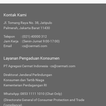
Kontak Kami
Jl. Tomang Raya No. 38, Jatipulo
Palmerah, Jakarta Barat 11430
Telepon
:
(021) 40000 312
Jam Kerja
: (Senin-Jumat 9:00-17:00)
Email
:
cs@cermati.com
Layanan Pengaduan Konsumen
PT Agregasi Cermat Indonesia - cs@cermati.com
Direktorat Jenderal Perlindungan
Konsumen dan Tertib Niaga
Kementerian Perdagangan RI
WhatsApp: 0853 1111 1010 (Chat Only)
(Directorate General of Consumer Protection and Trade
Compliance)