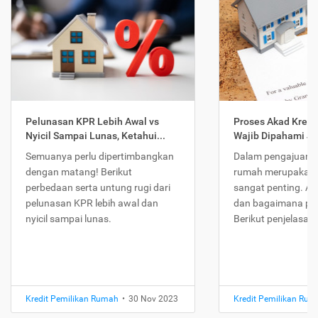
Pelunasan KPR Lebih Awal vs
Proses Akad Kredi
Nyicil Sampai Lunas, Ketahui...
Wajib Dipahami Jika
Semuanya perlu dipertimbangkan
Dalam pengajuan K
dengan matang! Berikut
rumah merupakan 
perbedaan serta untung rugi dari
sangat penting. Ap
pelunasan KPR lebih awal dan
dan bagaimana pr
nyicil sampai lunas.
Berikut penjelasan
Kredit Pemilikan Rumah
•
30 Nov 2023
Kredit Pemilikan Ru