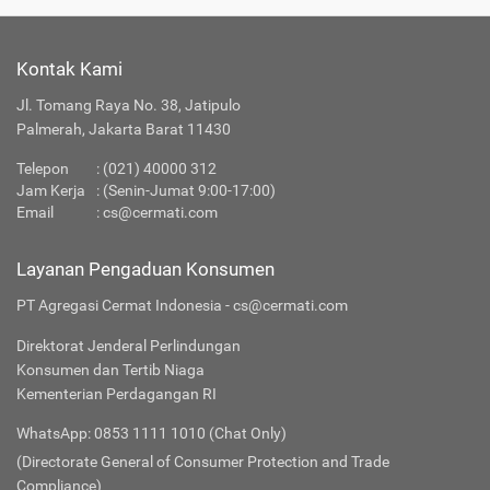
Kontak Kami
Jl. Tomang Raya No. 38, Jatipulo
Palmerah, Jakarta Barat 11430
Telepon
:
(021) 40000 312
Jam Kerja
: (Senin-Jumat 9:00-17:00)
Email
:
cs@cermati.com
Layanan Pengaduan Konsumen
PT Agregasi Cermat Indonesia - cs@cermati.com
Direktorat Jenderal Perlindungan
Konsumen dan Tertib Niaga
Kementerian Perdagangan RI
WhatsApp: 0853 1111 1010 (Chat Only)
(Directorate General of Consumer Protection and Trade
Compliance)