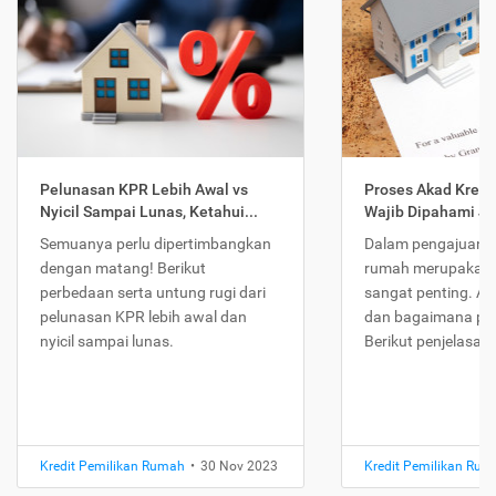
Pelunasan KPR Lebih Awal vs
Proses Akad Kredi
Nyicil Sampai Lunas, Ketahui...
Wajib Dipahami Jika
Semuanya perlu dipertimbangkan
Dalam pengajuan K
dengan matang! Berikut
rumah merupakan 
perbedaan serta untung rugi dari
sangat penting. Ap
pelunasan KPR lebih awal dan
dan bagaimana pr
nyicil sampai lunas.
Berikut penjelasan
Kredit Pemilikan Rumah
•
30 Nov 2023
Kredit Pemilikan Ru