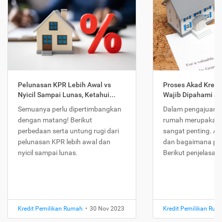
Pelunasan KPR Lebih Awal vs
Proses Akad Kredi
Nyicil Sampai Lunas, Ketahui...
Wajib Dipahami Jika
Semuanya perlu dipertimbangkan
Dalam pengajuan K
dengan matang! Berikut
rumah merupakan 
perbedaan serta untung rugi dari
sangat penting. Ap
pelunasan KPR lebih awal dan
dan bagaimana pr
nyicil sampai lunas.
Berikut penjelasan
Kredit Pemilikan Rumah
•
30 Nov 2023
Kredit Pemilikan Ru