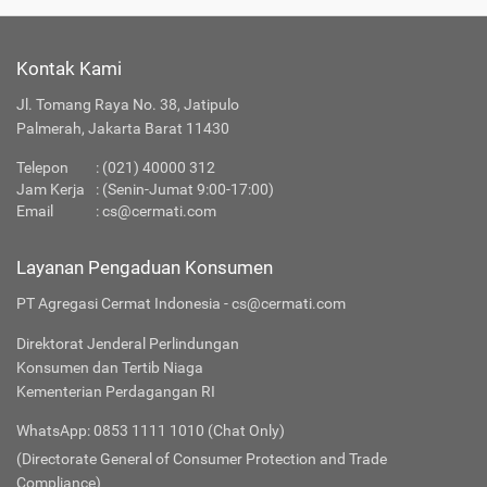
Kontak Kami
Jl. Tomang Raya No. 38, Jatipulo
Palmerah, Jakarta Barat 11430
Telepon
:
(021) 40000 312
Jam Kerja
: (Senin-Jumat 9:00-17:00)
Email
:
cs@cermati.com
Layanan Pengaduan Konsumen
PT Agregasi Cermat Indonesia - cs@cermati.com
Direktorat Jenderal Perlindungan
Konsumen dan Tertib Niaga
Kementerian Perdagangan RI
WhatsApp: 0853 1111 1010 (Chat Only)
(Directorate General of Consumer Protection and Trade
Compliance)