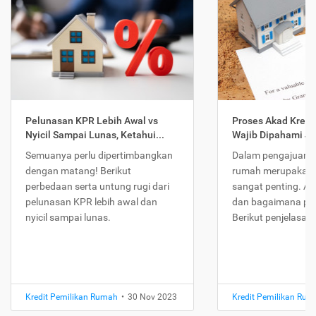
Pelunasan KPR Lebih Awal vs
Proses Akad Kredi
Nyicil Sampai Lunas, Ketahui...
Wajib Dipahami Jika
Semuanya perlu dipertimbangkan
Dalam pengajuan K
dengan matang! Berikut
rumah merupakan 
perbedaan serta untung rugi dari
sangat penting. Ap
pelunasan KPR lebih awal dan
dan bagaimana pr
nyicil sampai lunas.
Berikut penjelasan
Kredit Pemilikan Rumah
•
30 Nov 2023
Kredit Pemilikan Ru