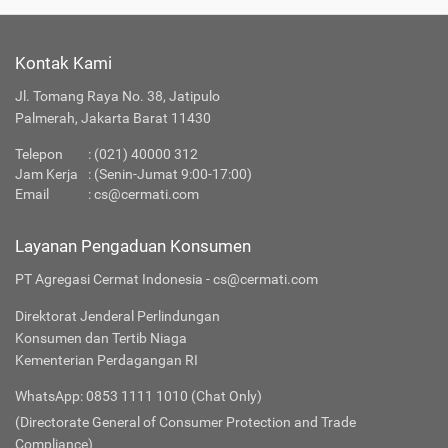
Kontak Kami
Jl. Tomang Raya No. 38, Jatipulo
Palmerah, Jakarta Barat 11430
Telepon
:
(021) 40000 312
Jam Kerja
: (Senin-Jumat 9:00-17:00)
Email
:
cs@cermati.com
Layanan Pengaduan Konsumen
PT Agregasi Cermat Indonesia - cs@cermati.com
Direktorat Jenderal Perlindungan
Konsumen dan Tertib Niaga
Kementerian Perdagangan RI
WhatsApp: 0853 1111 1010 (Chat Only)
(Directorate General of Consumer Protection and Trade
Compliance)