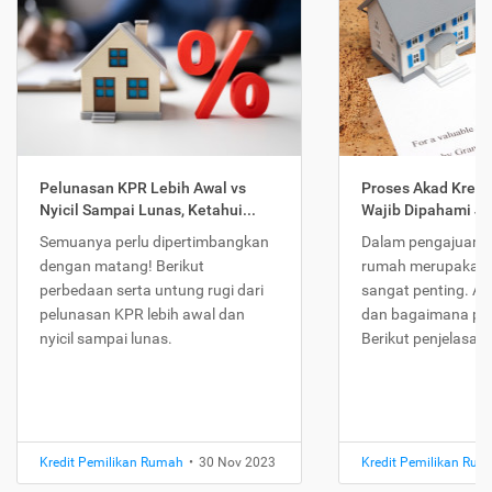
Pelunasan KPR Lebih Awal vs
Proses Akad Kredi
Nyicil Sampai Lunas, Ketahui...
Wajib Dipahami Jika
Semuanya perlu dipertimbangkan
Dalam pengajuan K
dengan matang! Berikut
rumah merupakan 
perbedaan serta untung rugi dari
sangat penting. Ap
pelunasan KPR lebih awal dan
dan bagaimana pr
nyicil sampai lunas.
Berikut penjelasan
Kredit Pemilikan Rumah
•
30 Nov 2023
Kredit Pemilikan Ru