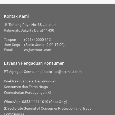
Kontak Kami
Jl. Tomang Raya No. 38, Jatipulo
Palmerah, Jakarta Barat 11430
Telepon
:
(021) 40000 312
Jam Kerja
: (Senin-Jumat 9:00-17:00)
Email
:
cs@cermati.com
Layanan Pengaduan Konsumen
PT Agregasi Cermat Indonesia - cs@cermati.com
Direktorat Jenderal Perlindungan
Konsumen dan Tertib Niaga
Kementerian Perdagangan RI
WhatsApp: 0853 1111 1010 (Chat Only)
(Directorate General of Consumer Protection and Trade
Compliance)