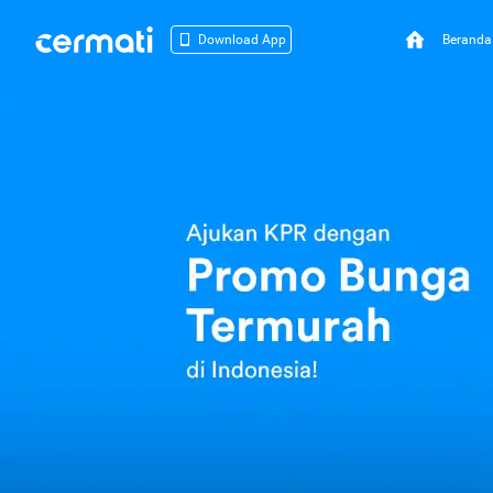
Beranda
Download App