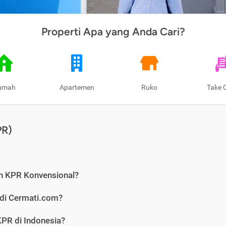
Properti Apa yang Anda Cari?
umah
Apartemen
Ruko
Take 
PR)
n KPR Konvensional?
 di Cermati.com?
PR di Indonesia?