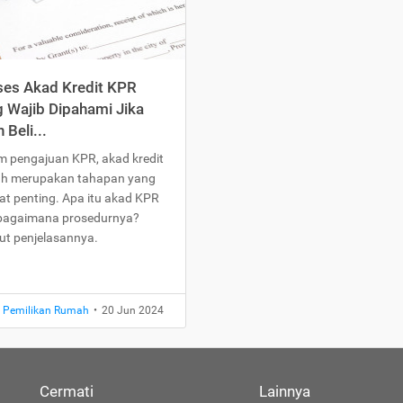
ses Akad Kredit KPR
 Wajib Dipahami Jika
n Beli...
m pengajuan KPR, akad kredit
h merupakan tahapan yang
at penting. Apa itu akad KPR
bagaimana prosedurnya?
kut penjelasannya.
t Pemilikan Rumah
•
20 Jun 2024
Cermati
Lainnya