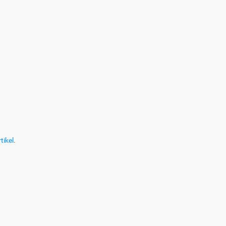
tikel
.