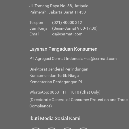
Jl. Tomang Raya No. 38, Jatipulo
Palmerah, Jakarta Barat 11430
Telepon
: (021) 40000 312
Jam Kerja
: (Senin-Jumat 9:00-17:00)
Email
:
cs@cermati.com
Layanan Pengaduan Konsumen
PT Agregasi Cermat Indonesia - cs@cermati.com
Direktorat Jenderal Perlindungan
Konsumen dan Tertib Niaga
Kementerian Perdagangan RI
WhatsApp: 0853 1111 1010 (Chat Only)
(Directorate General of Consumer Protection and Trade
Compliance)
Ikuti Media Sosial Kami