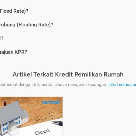
Fixed Rate)?
bang (Floating Rate)?
R?
ngajuan KPR?
Artikel Terkait Kredit Pemilikan Rumah
 berhemat dengan trik, berita, ulasan mengenai keuangan.
Lihat semua ar