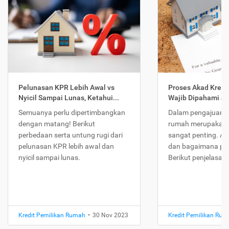
Pelunasan KPR Lebih Awal vs
Proses Akad Kredi
Nyicil Sampai Lunas, Ketahui...
Wajib Dipahami Jika
Semuanya perlu dipertimbangkan
Dalam pengajuan K
dengan matang! Berikut
rumah merupakan 
perbedaan serta untung rugi dari
sangat penting. Ap
pelunasan KPR lebih awal dan
dan bagaimana pr
nyicil sampai lunas.
Berikut penjelasan
Kredit Pemilikan Rumah
•
30 Nov 2023
Kredit Pemilikan Ru