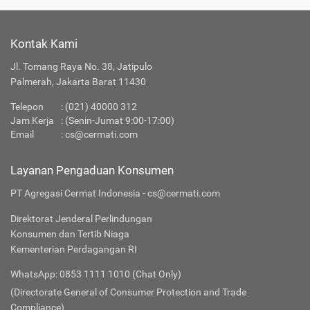
Kontak Kami
Jl. Tomang Raya No. 38, Jatipulo
Palmerah, Jakarta Barat 11430
Telepon
:
(021) 40000 312
Jam Kerja
: (Senin-Jumat 9:00-17:00)
Email
:
cs@cermati.com
Layanan Pengaduan Konsumen
PT Agregasi Cermat Indonesia - cs@cermati.com
Direktorat Jenderal Perlindungan
Konsumen dan Tertib Niaga
Kementerian Perdagangan RI
WhatsApp: 0853 1111 1010 (Chat Only)
(Directorate General of Consumer Protection and Trade
Compliance)