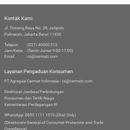
Kontak Kami
Jl. Tomang Raya No. 38, Jatipulo
Palmerah, Jakarta Barat 11430
Telepon
:
(021) 40000 312
Jam Kerja
: (Senin-Jumat 9:00-17:00)
Email
:
cs@cermati.com
Layanan Pengaduan Konsumen
PT Agregasi Cermat Indonesia - cs@cermati.com
Direktorat Jenderal Perlindungan
Konsumen dan Tertib Niaga
Kementerian Perdagangan RI
WhatsApp: 0853 1111 1010 (Chat Only)
(Directorate General of Consumer Protection and Trade
Compliance)