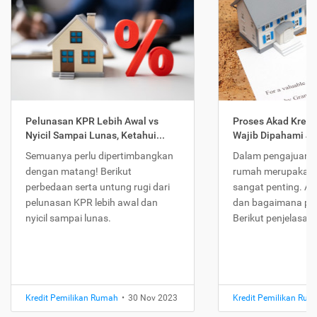
Pelunasan KPR Lebih Awal vs
Proses Akad Kredi
Nyicil Sampai Lunas, Ketahui...
Wajib Dipahami Jika
Semuanya perlu dipertimbangkan
Dalam pengajuan K
dengan matang! Berikut
rumah merupakan 
perbedaan serta untung rugi dari
sangat penting. Ap
pelunasan KPR lebih awal dan
dan bagaimana pr
nyicil sampai lunas.
Berikut penjelasan
Kredit Pemilikan Rumah
•
30 Nov 2023
Kredit Pemilikan Ru