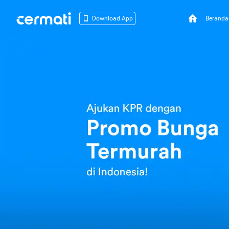
Beranda
Download App