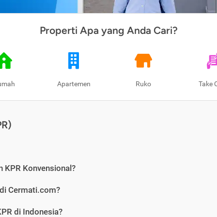
Properti Apa yang Anda Cari?
umah
Apartemen
Ruko
Take 
PR)
n KPR Konvensional?
 di Cermati.com?
PR di Indonesia?