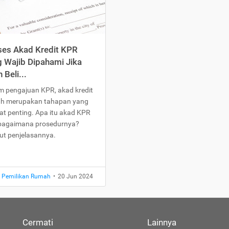
ses Akad Kredit KPR
 Wajib Dipahami Jika
n Beli...
m pengajuan KPR, akad kredit
h merupakan tahapan yang
at penting. Apa itu akad KPR
bagaimana prosedurnya?
kut penjelasannya.
t Pemilikan Rumah
•
20 Jun 2024
Cermati
Lainnya