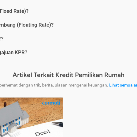
Fixed Rate)?
bang (Floating Rate)?
R?
ngajuan KPR?
Artikel Terkait Kredit Pemilikan Rumah
 berhemat dengan trik, berita, ulasan mengenai keuangan.
Lihat semua ar