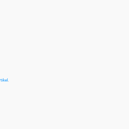
tikel
.