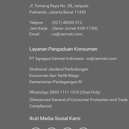
Jl. Tomang Raya No. 38, Jatipulo
Palmerah, Jakarta Barat 11430
Telepon
: (021) 40000 312
Jam Kerja
: (Senin-Jumat 9:00-17:00)
Email
:
cs@cermati.com
Layanan Pengaduan Konsumen
PT Agregasi Cermat Indonesia - cs@cermati.com
Direktorat Jenderal Perlindungan
Konsumen dan Tertib Niaga
Kementerian Perdagangan RI
WhatsApp: 0853 1111 1010 (Chat Only)
(Directorate General of Consumer Protection and Trade
Compliance)
Ikuti Media Sosial Kami