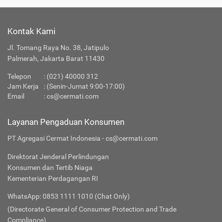
Kontak Kami
Jl. Tomang Raya No. 38, Jatipulo
Palmerah, Jakarta Barat 11430
Telepon
:
(021) 40000 312
Jam Kerja
: (Senin-Jumat 9:00-17:00)
Email
:
cs@cermati.com
Layanan Pengaduan Konsumen
PT Agregasi Cermat Indonesia - cs@cermati.com
Direktorat Jenderal Perlindungan
Konsumen dan Tertib Niaga
Kementerian Perdagangan RI
WhatsApp: 0853 1111 1010 (Chat Only)
(Directorate General of Consumer Protection and Trade
Compliance)