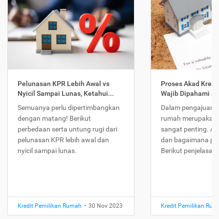
Pelunasan KPR Lebih Awal vs
Proses Akad Kredi
Nyicil Sampai Lunas, Ketahui...
Wajib Dipahami Jika
Semuanya perlu dipertimbangkan
Dalam pengajuan K
dengan matang! Berikut
rumah merupakan 
perbedaan serta untung rugi dari
sangat penting. Ap
pelunasan KPR lebih awal dan
dan bagaimana pr
nyicil sampai lunas.
Berikut penjelasan
Kredit Pemilikan Rumah
•
30 Nov 2023
Kredit Pemilikan Ru