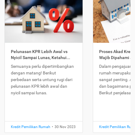
Pelunasan KPR Lebih Awal vs
Proses Akad Kredi
Nyicil Sampai Lunas, Ketahui...
Wajib Dipahami Jika
Semuanya perlu dipertimbangkan
Dalam pengajuan K
dengan matang! Berikut
rumah merupakan 
perbedaan serta untung rugi dari
sangat penting. Ap
pelunasan KPR lebih awal dan
dan bagaimana pr
nyicil sampai lunas.
Berikut penjelasan
Kredit Pemilikan Rumah
•
30 Nov 2023
Kredit Pemilikan Ru