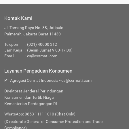
Kontak Kami
Jl. Tomang Raya No. 38, Jatipulo
Palmerah, Jakarta Barat 11430
Telepon
:
(021) 40000 312
Jam Kerja
: (Senin-Jumat 9:00-17:00)
Email
:
cs@cermati.com
Layanan Pengaduan Konsumen
PT Agregasi Cermat Indonesia - cs@cermati.com
Direktorat Jenderal Perlindungan
Konsumen dan Tertib Niaga
Kementerian Perdagangan RI
WhatsApp: 0853 1111 1010 (Chat Only)
(Directorate General of Consumer Protection and Trade
Compliance)