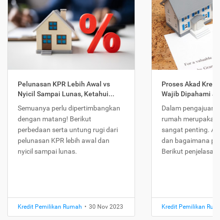
Pelunasan KPR Lebih Awal vs
Proses Akad Kredi
Nyicil Sampai Lunas, Ketahui...
Wajib Dipahami Jika
Semuanya perlu dipertimbangkan
Dalam pengajuan K
dengan matang! Berikut
rumah merupakan 
perbedaan serta untung rugi dari
sangat penting. Ap
pelunasan KPR lebih awal dan
dan bagaimana pr
nyicil sampai lunas.
Berikut penjelasan
Kredit Pemilikan Rumah
•
30 Nov 2023
Kredit Pemilikan Ru