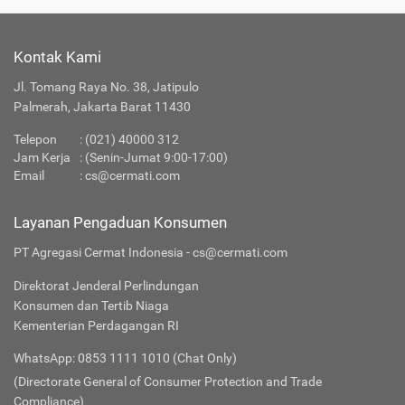
Kontak Kami
Jl. Tomang Raya No. 38, Jatipulo
Palmerah, Jakarta Barat 11430
Telepon
:
(021) 40000 312
Jam Kerja
: (Senin-Jumat 9:00-17:00)
Email
:
cs@cermati.com
Layanan Pengaduan Konsumen
PT Agregasi Cermat Indonesia - cs@cermati.com
Direktorat Jenderal Perlindungan
Konsumen dan Tertib Niaga
Kementerian Perdagangan RI
WhatsApp: 0853 1111 1010 (Chat Only)
(Directorate General of Consumer Protection and Trade
Compliance)