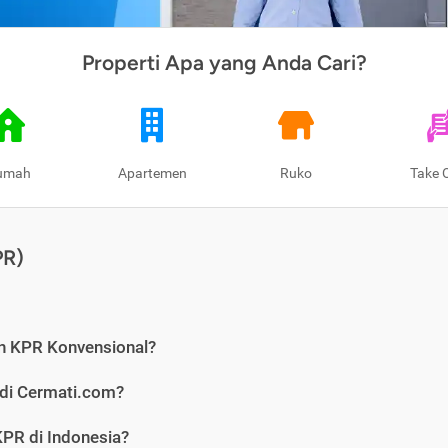
Properti Apa yang Anda Cari?
umah
Apartemen
Ruko
Take 
PR)
n KPR Konvensional?
 di Cermati.com?
PR di Indonesia?