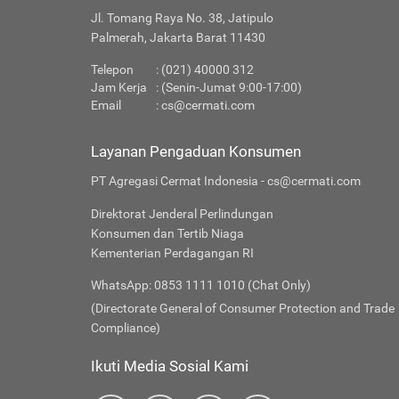
Jl. Tomang Raya No. 38, Jatipulo
Palmerah, Jakarta Barat 11430
Telepon
: (021) 40000 312
Jam Kerja
: (Senin-Jumat 9:00-17:00)
Email
:
cs@cermati.com
Layanan Pengaduan Konsumen
PT Agregasi Cermat Indonesia - cs@cermati.com
Direktorat Jenderal Perlindungan
Konsumen dan Tertib Niaga
Kementerian Perdagangan RI
WhatsApp: 0853 1111 1010 (Chat Only)
(Directorate General of Consumer Protection and Trade
Compliance)
Ikuti Media Sosial Kami