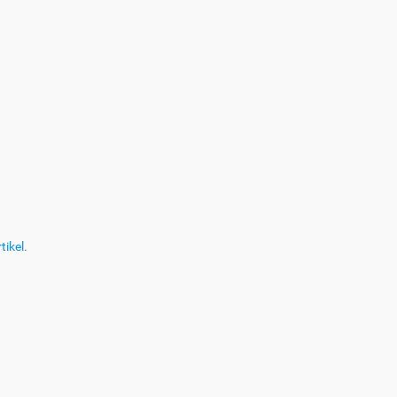
tikel
.