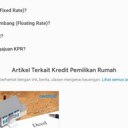
Fixed Rate)?
bang (Floating Rate)?
R?
ngajuan KPR?
Artikel Terkait Kredit Pemilikan Rumah
 berhemat dengan trik, berita, ulasan mengenai keuangan.
Lihat semua ar