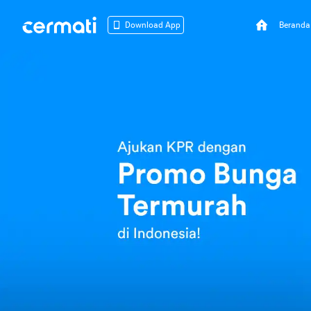
Beranda
Download App