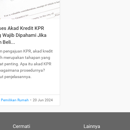
ses Akad Kredit KPR
 Wajib Dipahami Jika
n Beli...
m pengajuan KPR, akad kredit
h merupakan tahapan yang
at penting. Apa itu akad KPR
bagaimana prosedurnya?
kut penjelasannya.
t Pemilikan Rumah
•
20 Jun 2024
Cermati
Lainnya