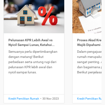
Pelunasan KPR Lebih Awal vs
Proses Akad Kredi
Nyicil Sampai Lunas, Ketahui...
Wajib Dipahami Jika
Semuanya perlu dipertimbangkan
Dalam pengajuan K
dengan matang! Berikut
rumah merupakan 
perbedaan serta untung rugi dari
sangat penting. Ap
pelunasan KPR lebih awal dan
dan bagaimana pr
nyicil sampai lunas.
Berikut penjelasan
Kredit Pemilikan Rumah
•
30 Nov 2023
Kredit Pemilikan Ru