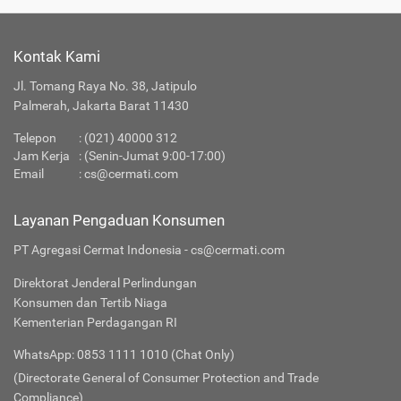
Kontak Kami
Jl. Tomang Raya No. 38, Jatipulo
Palmerah, Jakarta Barat 11430
Telepon
:
(021) 40000 312
Jam Kerja
: (Senin-Jumat 9:00-17:00)
Email
:
cs@cermati.com
Layanan Pengaduan Konsumen
PT Agregasi Cermat Indonesia - cs@cermati.com
Direktorat Jenderal Perlindungan
Konsumen dan Tertib Niaga
Kementerian Perdagangan RI
WhatsApp: 0853 1111 1010 (Chat Only)
(Directorate General of Consumer Protection and Trade
Compliance)