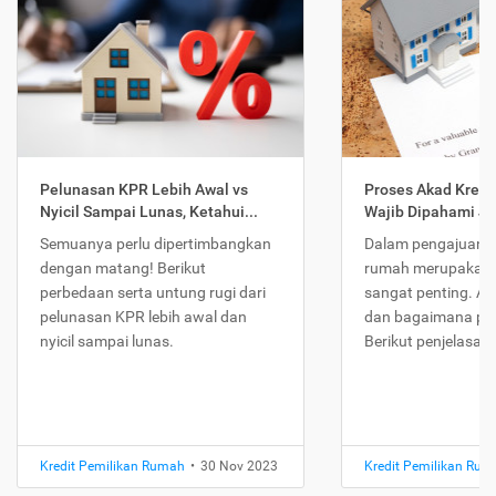
Pelunasan KPR Lebih Awal vs
Proses Akad Kredi
Nyicil Sampai Lunas, Ketahui...
Wajib Dipahami Jika
Semuanya perlu dipertimbangkan
Dalam pengajuan K
dengan matang! Berikut
rumah merupakan 
perbedaan serta untung rugi dari
sangat penting. Ap
pelunasan KPR lebih awal dan
dan bagaimana pr
nyicil sampai lunas.
Berikut penjelasan
Kredit Pemilikan Rumah
•
30 Nov 2023
Kredit Pemilikan Ru