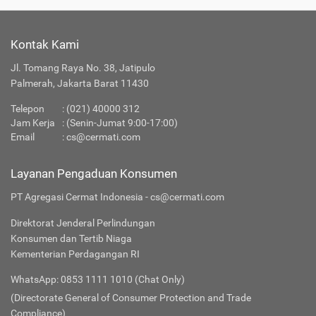
Kontak Kami
Jl. Tomang Raya No. 38, Jatipulo
Palmerah, Jakarta Barat 11430
Telepon
:
(021) 40000 312
Jam Kerja
: (Senin-Jumat 9:00-17:00)
Email
:
cs@cermati.com
Layanan Pengaduan Konsumen
PT Agregasi Cermat Indonesia - cs@cermati.com
Direktorat Jenderal Perlindungan
Konsumen dan Tertib Niaga
Kementerian Perdagangan RI
WhatsApp: 0853 1111 1010 (Chat Only)
(Directorate General of Consumer Protection and Trade
Compliance)