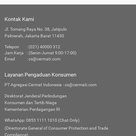
Kontak Kami
Jl. Tomang Raya No. 38, Jatipulo
Palmerah, Jakarta Barat 11430
Telepon
:
(021) 40000 312
Jam Kerja
: (Senin-Jumat 9:00-17:00)
Email
:
cs@cermati.com
Layanan Pengaduan Konsumen
PT Agregasi Cermat Indonesia - cs@cermati.com
Direktorat Jenderal Perlindungan
Konsumen dan Tertib Niaga
Kementerian Perdagangan RI
WhatsApp: 0853 1111 1010 (Chat Only)
(Directorate General of Consumer Protection and Trade
Compliance)