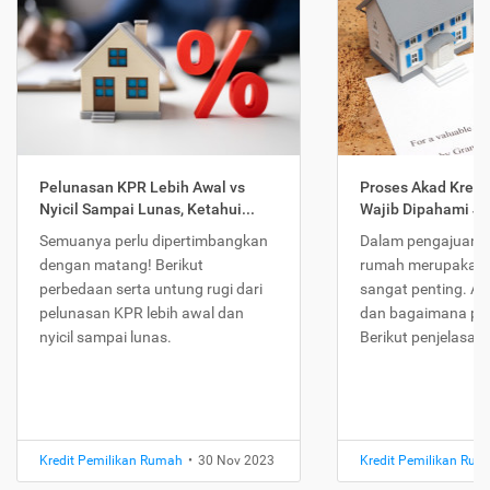
Pelunasan KPR Lebih Awal vs
Proses Akad Kredi
Nyicil Sampai Lunas, Ketahui...
Wajib Dipahami Jika
Semuanya perlu dipertimbangkan
Dalam pengajuan K
dengan matang! Berikut
rumah merupakan 
perbedaan serta untung rugi dari
sangat penting. Ap
pelunasan KPR lebih awal dan
dan bagaimana pr
nyicil sampai lunas.
Berikut penjelasan
Kredit Pemilikan Rumah
•
30 Nov 2023
Kredit Pemilikan Ru