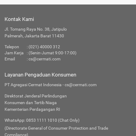
Kontak Kami
Jl. Tomang Raya No. 38, Jatipulo
Palmerah, Jakarta Barat 11430
Telepon
:
(021) 40000 312
Jam Kerja
: (Senin-Jumat 9:00-17:00)
Email
:
cs@cermati.com
Layanan Pengaduan Konsumen
PT Agregasi Cermat Indonesia - cs@cermati.com
Direktorat Jenderal Perlindungan
Konsumen dan Tertib Niaga
Kementerian Perdagangan RI
WhatsApp: 0853 1111 1010 (Chat Only)
(Directorate General of Consumer Protection and Trade
Compliance)