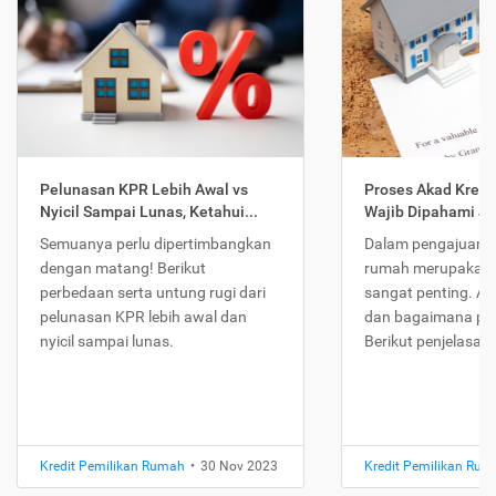
Pelunasan KPR Lebih Awal vs
Proses Akad Kredi
Nyicil Sampai Lunas, Ketahui...
Wajib Dipahami Jika
Semuanya perlu dipertimbangkan
Dalam pengajuan K
dengan matang! Berikut
rumah merupakan 
perbedaan serta untung rugi dari
sangat penting. Ap
pelunasan KPR lebih awal dan
dan bagaimana pr
nyicil sampai lunas.
Berikut penjelasan
Kredit Pemilikan Rumah
•
30 Nov 2023
Kredit Pemilikan Ru