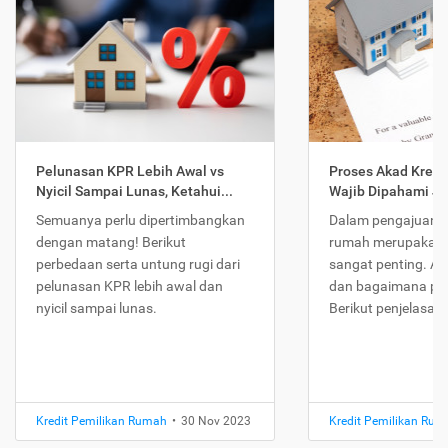
Pelunasan KPR Lebih Awal vs
Proses Akad Kredi
Nyicil Sampai Lunas, Ketahui...
Wajib Dipahami Jika
Semuanya perlu dipertimbangkan
Dalam pengajuan K
dengan matang! Berikut
rumah merupakan 
perbedaan serta untung rugi dari
sangat penting. Ap
pelunasan KPR lebih awal dan
dan bagaimana pr
nyicil sampai lunas.
Berikut penjelasan
Kredit Pemilikan Rumah
•
30 Nov 2023
Kredit Pemilikan Ru