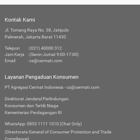
Kontak Kami
Jl. Tomang Raya No. 38, Jatipulo
Palmerah, Jakarta Barat 11430
Telepon
:
(021) 40000 312
Jam Kerja
: (Senin-Jumat 9:00-17:00)
Email
:
cs@cermati.com
Layanan Pengaduan Konsumen
PT Agregasi Cermat Indonesia - cs@cermati.com
Direktorat Jenderal Perlindungan
Konsumen dan Tertib Niaga
Kementerian Perdagangan RI
WhatsApp: 0853 1111 1010 (Chat Only)
(Directorate General of Consumer Protection and Trade
Compliance)