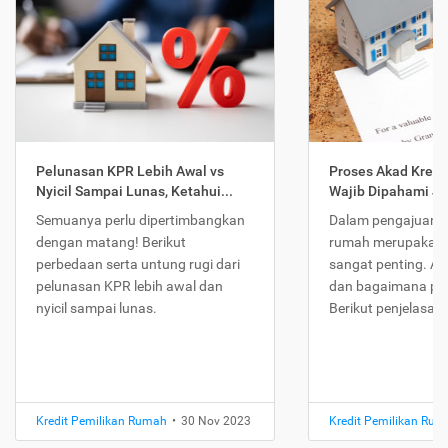
Pelunasan KPR Lebih Awal vs
Proses Akad Kredi
Nyicil Sampai Lunas, Ketahui...
Wajib Dipahami Jika
Semuanya perlu dipertimbangkan
Dalam pengajuan K
dengan matang! Berikut
rumah merupakan 
perbedaan serta untung rugi dari
sangat penting. Ap
pelunasan KPR lebih awal dan
dan bagaimana pr
nyicil sampai lunas.
Berikut penjelasan
Kredit Pemilikan Rumah
•
30 Nov 2023
Kredit Pemilikan Ru