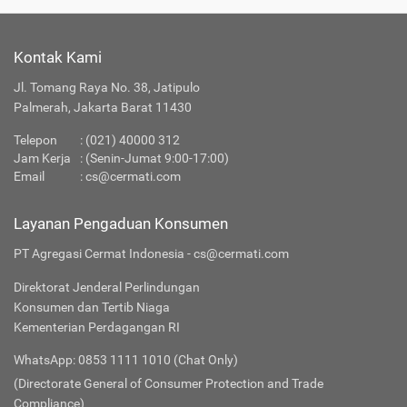
Kontak Kami
Jl. Tomang Raya No. 38, Jatipulo
Palmerah, Jakarta Barat 11430
Telepon
:
(021) 40000 312
Jam Kerja
: (Senin-Jumat 9:00-17:00)
Email
:
cs@cermati.com
Layanan Pengaduan Konsumen
PT Agregasi Cermat Indonesia - cs@cermati.com
Direktorat Jenderal Perlindungan
Konsumen dan Tertib Niaga
Kementerian Perdagangan RI
WhatsApp: 0853 1111 1010 (Chat Only)
(Directorate General of Consumer Protection and Trade
Compliance)