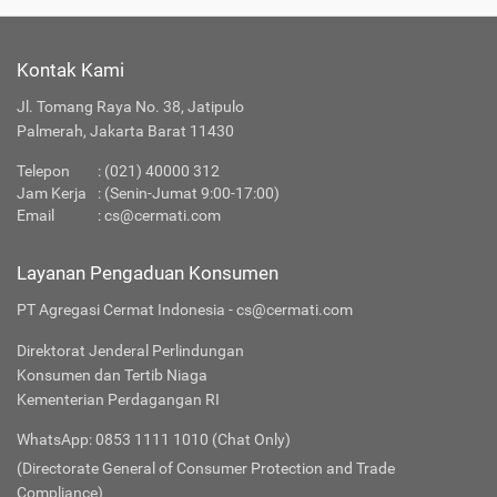
Kontak Kami
Jl. Tomang Raya No. 38, Jatipulo
Palmerah, Jakarta Barat 11430
Telepon
:
(021) 40000 312
Jam Kerja
: (Senin-Jumat 9:00-17:00)
Email
:
cs@cermati.com
Layanan Pengaduan Konsumen
PT Agregasi Cermat Indonesia - cs@cermati.com
Direktorat Jenderal Perlindungan
Konsumen dan Tertib Niaga
Kementerian Perdagangan RI
WhatsApp: 0853 1111 1010 (Chat Only)
(Directorate General of Consumer Protection and Trade
Compliance)