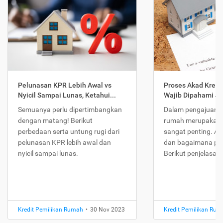
Pelunasan KPR Lebih Awal vs
Proses Akad Kredi
Nyicil Sampai Lunas, Ketahui...
Wajib Dipahami Jika
Semuanya perlu dipertimbangkan
Dalam pengajuan K
dengan matang! Berikut
rumah merupakan 
perbedaan serta untung rugi dari
sangat penting. Ap
pelunasan KPR lebih awal dan
dan bagaimana pr
nyicil sampai lunas.
Berikut penjelasan
Kredit Pemilikan Rumah
•
30 Nov 2023
Kredit Pemilikan Ru