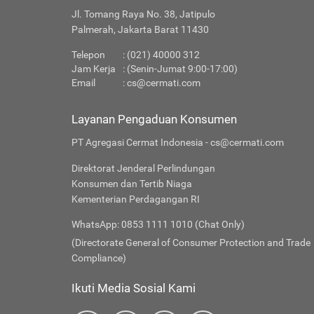
Jl. Tomang Raya No. 38, Jatipulo
Palmerah, Jakarta Barat 11430
Telepon
: (021) 40000 312
Jam Kerja
: (Senin-Jumat 9:00-17:00)
Email
:
cs@cermati.com
Layanan Pengaduan Konsumen
PT Agregasi Cermat Indonesia - cs@cermati.com
Direktorat Jenderal Perlindungan
Konsumen dan Tertib Niaga
Kementerian Perdagangan RI
WhatsApp: 0853 1111 1010 (Chat Only)
(Directorate General of Consumer Protection and Trade
Compliance)
Ikuti Media Sosial Kami