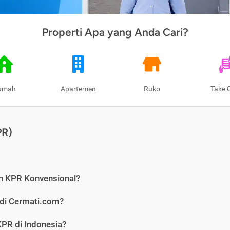
Properti Apa yang Anda Cari?
umah
Apartemen
Ruko
Take 
PR)
n KPR Konvensional?
 di Cermati.com?
PR di Indonesia?