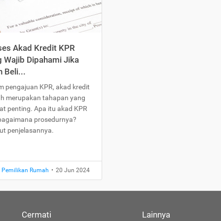
ses Akad Kredit KPR
 Wajib Dipahami Jika
n Beli...
m pengajuan KPR, akad kredit
h merupakan tahapan yang
at penting. Apa itu akad KPR
bagaimana prosedurnya?
kut penjelasannya.
t Pemilikan Rumah
•
20 Jun 2024
Cermati
Lainnya