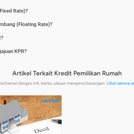
Fixed Rate)?
bang (Floating Rate)?
R?
ngajuan KPR?
Artikel Terkait Kredit Pemilikan Rumah
 berhemat dengan trik, berita, ulasan mengenai keuangan.
Lihat semua ar