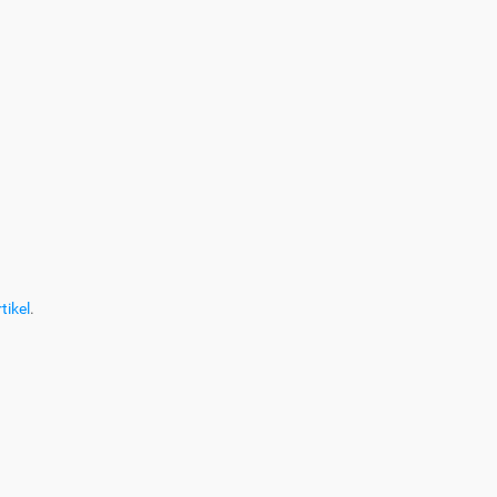
tikel
.