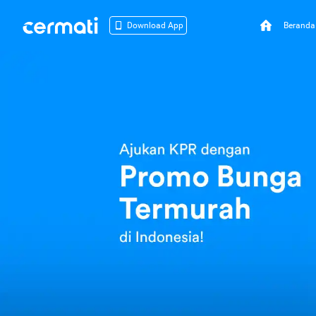
Beranda
Download App