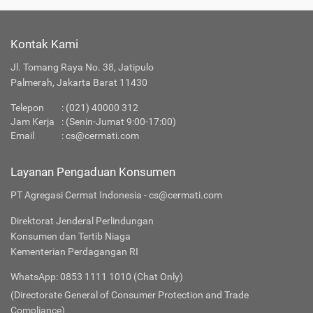
Kontak Kami
Jl. Tomang Raya No. 38, Jatipulo
Palmerah, Jakarta Barat 11430
Telepon
:
(021) 40000 312
Jam Kerja
: (Senin-Jumat 9:00-17:00)
Email
:
cs@cermati.com
Layanan Pengaduan Konsumen
PT Agregasi Cermat Indonesia - cs@cermati.com
Direktorat Jenderal Perlindungan
Konsumen dan Tertib Niaga
Kementerian Perdagangan RI
WhatsApp: 0853 1111 1010 (Chat Only)
(Directorate General of Consumer Protection and Trade
Compliance)