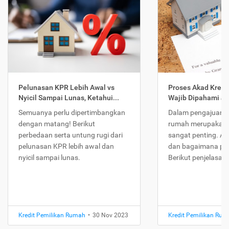
Pelunasan KPR Lebih Awal vs
Proses Akad Kredi
Nyicil Sampai Lunas, Ketahui...
Wajib Dipahami Jika
Semuanya perlu dipertimbangkan
Dalam pengajuan K
dengan matang! Berikut
rumah merupakan 
perbedaan serta untung rugi dari
sangat penting. Ap
pelunasan KPR lebih awal dan
dan bagaimana pr
nyicil sampai lunas.
Berikut penjelasan
Kredit Pemilikan Rumah
•
30 Nov 2023
Kredit Pemilikan Ru