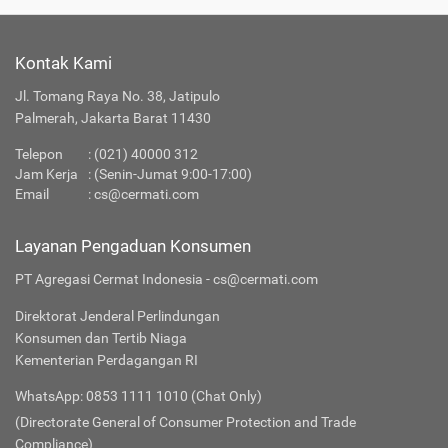
Kontak Kami
Jl. Tomang Raya No. 38, Jatipulo
Palmerah, Jakarta Barat 11430
Telepon
:
(021) 40000 312
Jam Kerja
: (Senin-Jumat 9:00-17:00)
Email
:
cs@cermati.com
Layanan Pengaduan Konsumen
PT Agregasi Cermat Indonesia - cs@cermati.com
Direktorat Jenderal Perlindungan
Konsumen dan Tertib Niaga
Kementerian Perdagangan RI
WhatsApp: 0853 1111 1010 (Chat Only)
(Directorate General of Consumer Protection and Trade
Compliance)