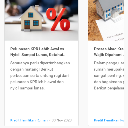
Pelunasan KPR Lebih Awal vs
Proses Akad Kredi
Nyicil Sampai Lunas, Ketahui...
Wajib Dipahami Jika
Semuanya perlu dipertimbangkan
Dalam pengajuan K
dengan matang! Berikut
rumah merupakan 
perbedaan serta untung rugi dari
sangat penting. Ap
pelunasan KPR lebih awal dan
dan bagaimana pr
nyicil sampai lunas.
Berikut penjelasan
Kredit Pemilikan Rumah
•
30 Nov 2023
Kredit Pemilikan Ru