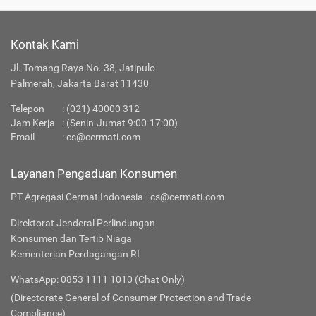
Kontak Kami
Jl. Tomang Raya No. 38, Jatipulo
Palmerah, Jakarta Barat 11430
Telepon
:
(021) 40000 312
Jam Kerja
: (Senin-Jumat 9:00-17:00)
Email
:
cs@cermati.com
Layanan Pengaduan Konsumen
PT Agregasi Cermat Indonesia - cs@cermati.com
Direktorat Jenderal Perlindungan
Konsumen dan Tertib Niaga
Kementerian Perdagangan RI
WhatsApp: 0853 1111 1010 (Chat Only)
(Directorate General of Consumer Protection and Trade
Compliance)