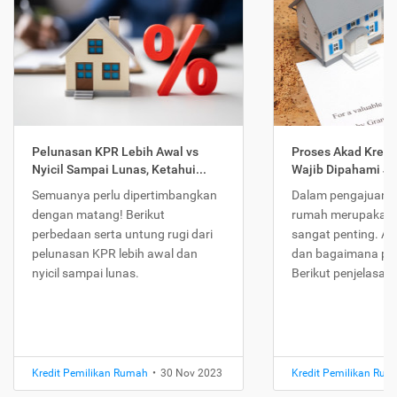
Pelunasan KPR Lebih Awal vs
Proses Akad Kredi
Nyicil Sampai Lunas, Ketahui...
Wajib Dipahami Jika
Semuanya perlu dipertimbangkan
Dalam pengajuan K
dengan matang! Berikut
rumah merupakan 
perbedaan serta untung rugi dari
sangat penting. Ap
pelunasan KPR lebih awal dan
dan bagaimana pr
nyicil sampai lunas.
Berikut penjelasan
Kredit Pemilikan Rumah
•
30 Nov 2023
Kredit Pemilikan Ru