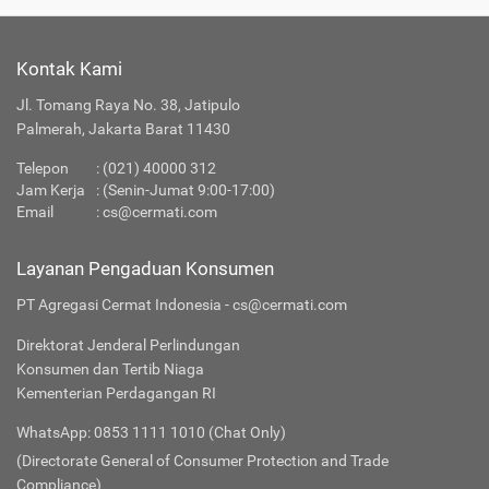
Kontak Kami
Jl. Tomang Raya No. 38, Jatipulo
Palmerah, Jakarta Barat 11430
Telepon
:
(021) 40000 312
Jam Kerja
: (Senin-Jumat 9:00-17:00)
Email
:
cs@cermati.com
Layanan Pengaduan Konsumen
PT Agregasi Cermat Indonesia - cs@cermati.com
Direktorat Jenderal Perlindungan
Konsumen dan Tertib Niaga
Kementerian Perdagangan RI
WhatsApp: 0853 1111 1010 (Chat Only)
(Directorate General of Consumer Protection and Trade
Compliance)