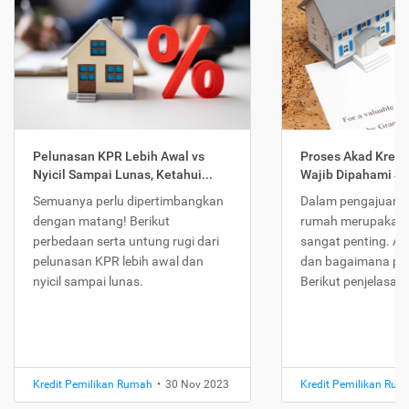
Pelunasan KPR Lebih Awal vs
Proses Akad Kredi
Nyicil Sampai Lunas, Ketahui...
Wajib Dipahami Jika
Semuanya perlu dipertimbangkan
Dalam pengajuan K
dengan matang! Berikut
rumah merupakan 
perbedaan serta untung rugi dari
sangat penting. Ap
pelunasan KPR lebih awal dan
dan bagaimana pr
nyicil sampai lunas.
Berikut penjelasan
Kredit Pemilikan Rumah
•
30 Nov 2023
Kredit Pemilikan Ru