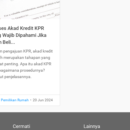
ses Akad Kredit KPR
 Wajib Dipahami Jika
n Beli...
m pengajuan KPR, akad kredit
h merupakan tahapan yang
at penting. Apa itu akad KPR
bagaimana prosedurnya?
kut penjelasannya.
t Pemilikan Rumah
•
20 Jun 2024
Cermati
Lainnya