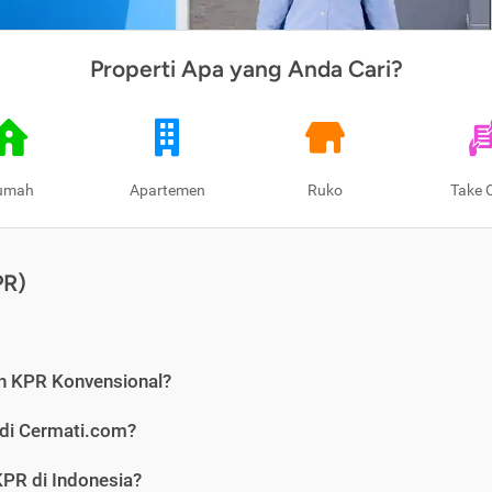
Properti Apa yang Anda Cari?
umah
Apartemen
Ruko
Take 
PR)
n KPR Konvensional?
 di Cermati.com?
PR di Indonesia?