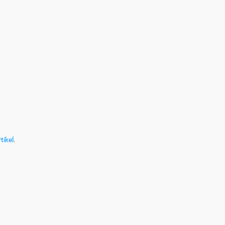
tikel
.