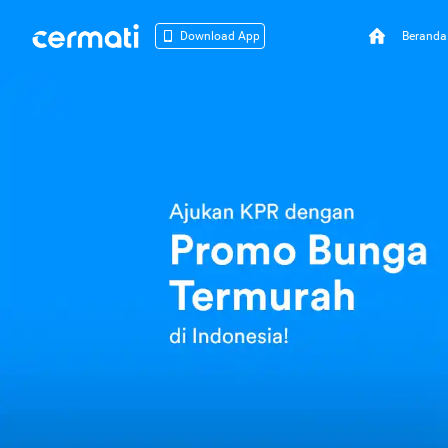
Beranda
Download App