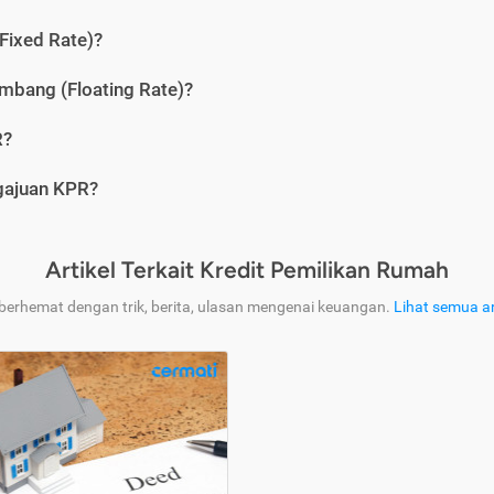
Fixed Rate)?
bang (Floating Rate)?
R?
ngajuan KPR?
Artikel Terkait Kredit Pemilikan Rumah
 berhemat dengan trik, berita, ulasan mengenai keuangan.
Lihat semua ar