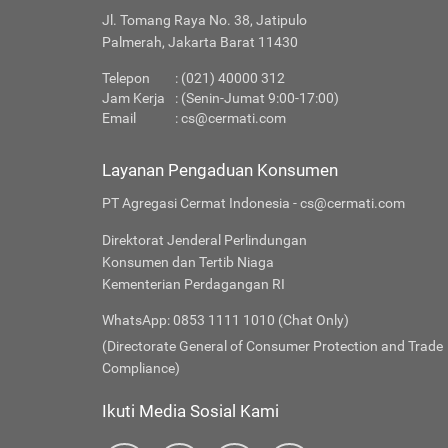
Jl. Tomang Raya No. 38, Jatipulo
Palmerah, Jakarta Barat 11430
Telepon
: (021) 40000 312
Jam Kerja
: (Senin-Jumat 9:00-17:00)
Email
:
cs@cermati.com
Layanan Pengaduan Konsumen
PT Agregasi Cermat Indonesia - cs@cermati.com
Direktorat Jenderal Perlindungan
Konsumen dan Tertib Niaga
Kementerian Perdagangan RI
WhatsApp: 0853 1111 1010 (Chat Only)
(Directorate General of Consumer Protection and Trade
Compliance)
Ikuti Media Sosial Kami