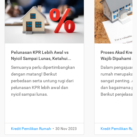
Pelunasan KPR Lebih Awal vs
Proses Akad Kredi
Nyicil Sampai Lunas, Ketahui...
Wajib Dipahami Jika
Semuanya perlu dipertimbangkan
Dalam pengajuan K
dengan matang! Berikut
rumah merupakan 
perbedaan serta untung rugi dari
sangat penting. Ap
pelunasan KPR lebih awal dan
dan bagaimana pr
nyicil sampai lunas.
Berikut penjelasan
Kredit Pemilikan Rumah
•
30 Nov 2023
Kredit Pemilikan Ru