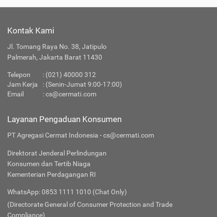
Kontak Kami
Jl. Tomang Raya No. 38, Jatipulo
Palmerah, Jakarta Barat 11430
Telepon
:
(021) 40000 312
Jam Kerja
: (Senin-Jumat 9:00-17:00)
Email
:
cs@cermati.com
Layanan Pengaduan Konsumen
PT Agregasi Cermat Indonesia - cs@cermati.com
Direktorat Jenderal Perlindungan
Konsumen dan Tertib Niaga
Kementerian Perdagangan RI
WhatsApp: 0853 1111 1010 (Chat Only)
(Directorate General of Consumer Protection and Trade
Compliance)