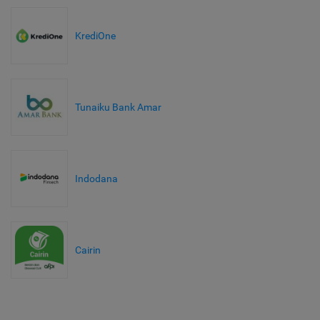
KrediOne
Tunaiku Bank Amar
Indodana
Cairin