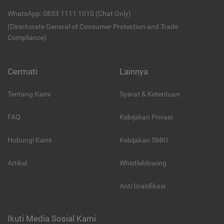
WhatsApp: 0853 1111 1010 (Chat Only)
(Directorate General of Consumer Protection and Trade
Compliance)
Cermati
Lainnya
Tentang Kami
Syarat & Ketentuan
FAQ
Kebijakan Privasi
Hubungi Kami
Kebijakan SMKI
Artikel
Whistleblowing
Anti Gratifikasi
Ikuti Media Sosial Kami