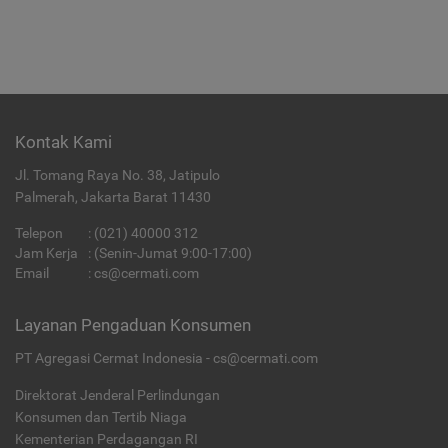
Kontak Kami
Jl. Tomang Raya No. 38, Jatipulo
Palmerah, Jakarta Barat 11430
Telepon
:
(021) 40000 312
Jam Kerja
: (Senin-Jumat 9:00-17:00)
Email
:
cs@cermati.com
Layanan Pengaduan Konsumen
PT Agregasi Cermat Indonesia - cs@cermati.com
Direktorat Jenderal Perlindungan
Konsumen dan Tertib Niaga
Kementerian Perdagangan RI