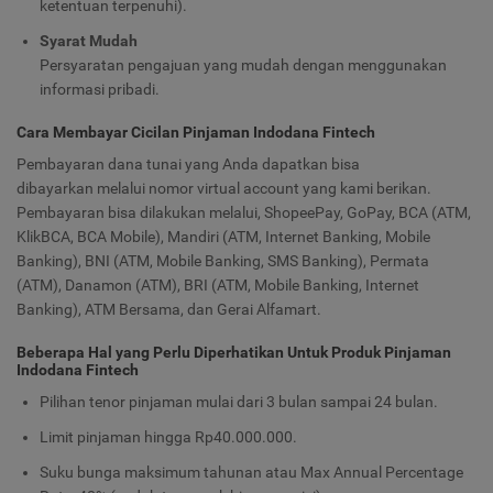
ketentuan terpenuhi).
Syarat Mudah
Persyaratan pengajuan yang mudah dengan menggunakan
informasi pribadi.
Cara Membayar Cicilan Pinjaman Indodana Fintech
Pembayaran dana tunai yang Anda dapatkan bisa
dibayarkan melalui nomor virtual account yang kami berikan.
Pembayaran bisa dilakukan melalui, ShopeePay, GoPay, BCA (ATM,
KlikBCA, BCA Mobile), Mandiri (ATM, Internet Banking, Mobile
Banking), BNI (ATM, Mobile Banking, SMS Banking), Permata
(ATM), Danamon (ATM), BRI (ATM, Mobile Banking, Internet
Banking), ATM Bersama, dan Gerai Alfamart.
Beberapa Hal yang Perlu Diperhatikan Untuk Produk Pinjaman
Indodana Fintech
Pilihan tenor pinjaman mulai dari 3 bulan sampai 24 bulan.
Limit pinjaman hingga Rp40.000.000.
Suku bunga maksimum tahunan atau Max Annual Percentage