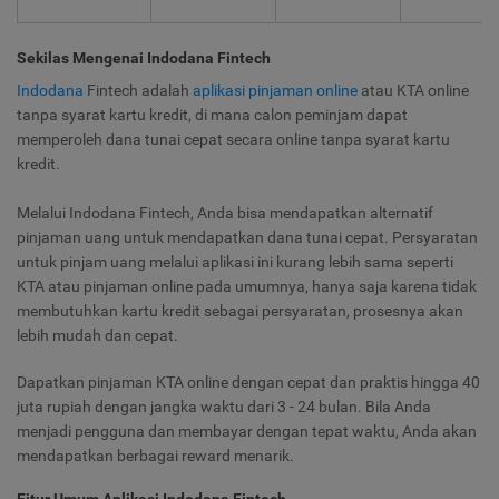
Sekilas Mengenai Indodana Fintech
Indodana
Fintech adalah
aplikasi pinjaman online
atau KTA online
tanpa syarat kartu kredit, di mana calon peminjam dapat
memperoleh dana tunai cepat secara online tanpa syarat kartu
kredit.
Melalui Indodana Fintech, Anda bisa mendapatkan alternatif
pinjaman uang untuk mendapatkan dana tunai cepat. Persyaratan
untuk pinjam uang melalui aplikasi ini kurang lebih sama seperti
KTA atau pinjaman online pada umumnya, hanya saja karena tidak
membutuhkan kartu kredit sebagai persyaratan, prosesnya akan
lebih mudah dan cepat.
Dapatkan pinjaman KTA online dengan cepat dan praktis hingga 40
juta rupiah dengan jangka waktu dari 3 - 24 bulan. Bila Anda
menjadi pengguna dan membayar dengan tepat waktu, Anda akan
mendapatkan berbagai reward menarik.
Fitur Umum Aplikasi Indodana Fintech