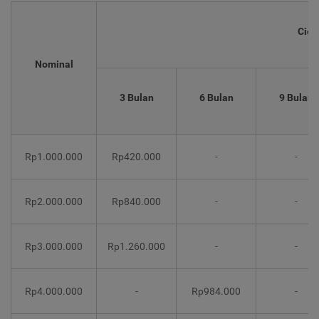
Cici
Nominal
3 Bulan
6 Bulan
9 Bulan
Rp1.000.000
Rp420.000
-
-
Rp2.000.000
Rp840.000
-
-
Rp3.000.000
Rp1.260.000
-
-
Rp4.000.000
-
Rp984.000
-