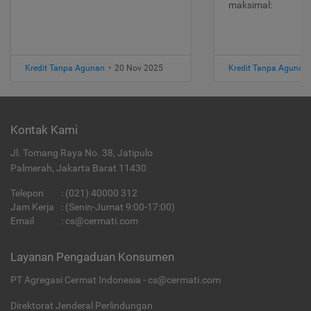
maksimal:
Kredit Tanpa Agunan
•
20 Nov 2025
Kredit Tanpa Agunan
Kontak Kami
Jl. Tomang Raya No. 38, Jatipulo
Palmerah, Jakarta Barat 11430
Telepon
:
(021) 40000 312
Jam Kerja
: (Senin-Jumat 9:00-17:00)
Email
:
cs@cermati.com
Layanan Pengaduan Konsumen
PT Agregasi Cermat Indonesia - cs@cermati.com
Direktorat Jenderal Perlindungan