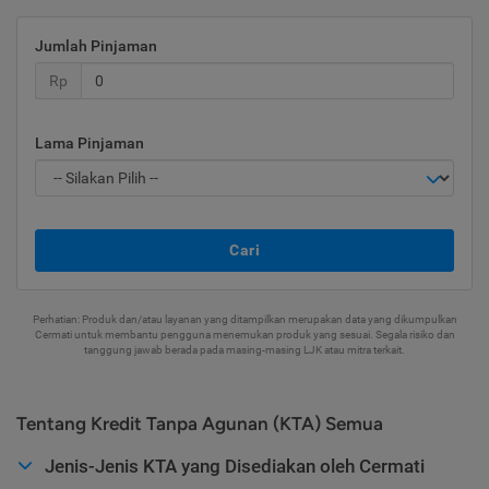
Jumlah Pinjaman
Rp
Lama Pinjaman
Cari
Perhatian: Produk dan/atau layanan yang ditampilkan merupakan data yang dikumpulkan
Cermati untuk membantu pengguna menemukan produk yang sesuai. Segala risiko dan
tanggung jawab berada pada masing-masing LJK atau mitra terkait.
Tentang Kredit Tanpa Agunan (KTA) Semua
Jenis-Jenis KTA yang Disediakan oleh Cermati