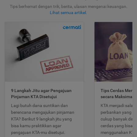
Tips berhemat dengan trik, berita, ulasan mengenai keuangan.
Lihat semua artikel
.
9 Langkah Jitu agar Pengajuan
Tips Cerdas Meng
Pinjaman KTA Disetujui
secara Maksimal
Lagi butuh dana suntikan dan
KTA menjadi salah
berencana mengajukan pinjaman
perbankan yang po
KTA? Berikut 9 langkah jitu yang
cukup banyak dimina
bisa kamu praktikkan agar
cerdas yang bisa d
pengajuan KTA-mu disetujui.
menggunakan KTA 