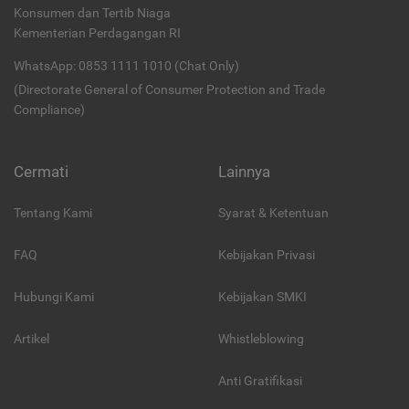
Konsumen dan Tertib Niaga
Kementerian Perdagangan RI
WhatsApp: 0853 1111 1010 (Chat Only)
(Directorate General of Consumer Protection and Trade
Compliance)
Cermati
Lainnya
Tentang Kami
Syarat & Ketentuan
FAQ
Kebijakan Privasi
Hubungi Kami
Kebijakan SMKI
Artikel
Whistleblowing
Anti Gratifikasi