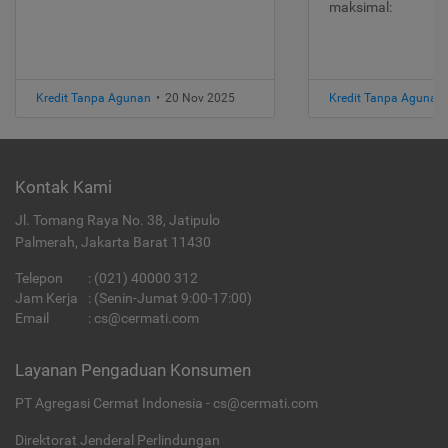
maksimal:
Kredit Tanpa Agunan
•
20 Nov 2025
Kredit Tanpa Agunan
Kontak Kami
Jl. Tomang Raya No. 38, Jatipulo
Palmerah, Jakarta Barat 11430
Telepon
:
(021) 40000 312
Jam Kerja
: (Senin-Jumat 9:00-17:00)
Email
:
cs@cermati.com
Layanan Pengaduan Konsumen
PT Agregasi Cermat Indonesia - cs@cermati.com
Direktorat Jenderal Perlindungan