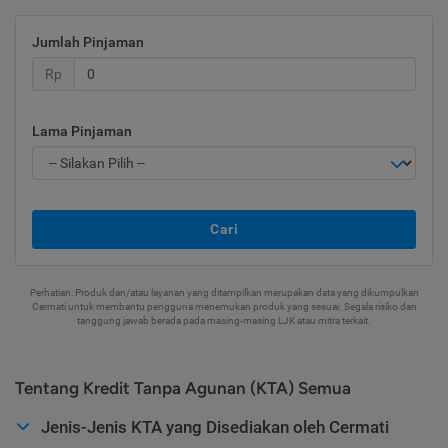
Jumlah Pinjaman
Rp
Lama Pinjaman
Cari
Perhatian: Produk dan/atau layanan yang ditampilkan merupakan data yang dikumpulkan
Cermati untuk membantu pengguna menemukan produk yang sesuai. Segala risiko dan
tanggung jawab berada pada masing-masing LJK atau mitra terkait.
Tentang Kredit Tanpa Agunan (KTA) Semua
Jenis-Jenis KTA yang Disediakan oleh Cermati