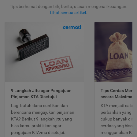
Tips berhemat dengan trik, berita, ulasan mengenai keuangan.
Lihat semua artikel
.
9 Langkah Jitu agar Pengajuan
Tips Cerdas Meng
Pinjaman KTA Disetujui
secara Maksimal
Lagi butuh dana suntikan dan
KTA menjadi salah
berencana mengajukan pinjaman
perbankan yang po
KTA? Berikut 9 langkah jitu yang
cukup banyak dimina
bisa kamu praktikkan agar
cerdas yang bisa d
pengajuan KTA-mu disetujui.
menggunakan KTA 