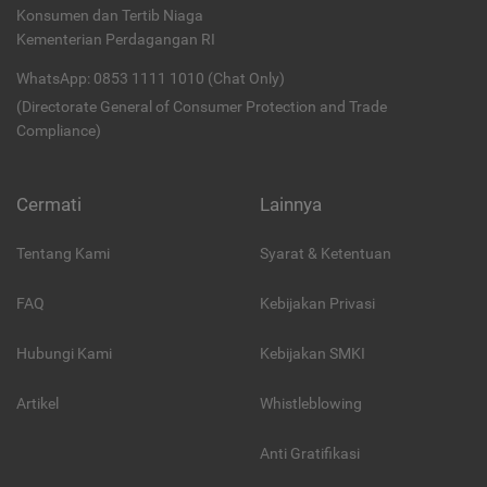
Konsumen dan Tertib Niaga
Kementerian Perdagangan RI
WhatsApp: 0853 1111 1010 (Chat Only)
(Directorate General of Consumer Protection and Trade
Compliance)
Cermati
Lainnya
Tentang Kami
Syarat & Ketentuan
FAQ
Kebijakan Privasi
Hubungi Kami
Kebijakan SMKI
Artikel
Whistleblowing
Anti Gratifikasi