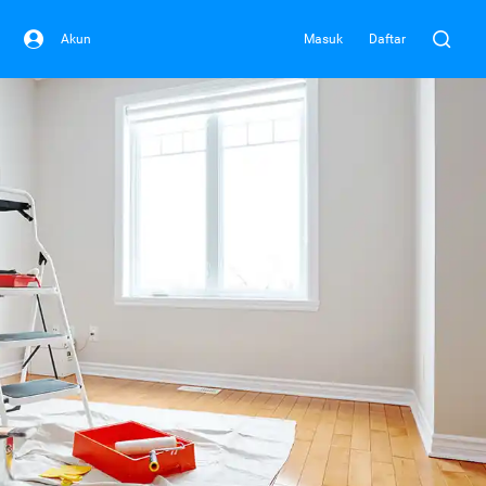
Akun
Masuk
Daftar