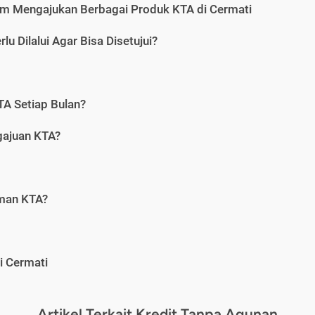
m Mengajukan Berbagai Produk KTA di Cermati
u Dilalui Agar Bisa Disetujui?
A Setiap Bulan?
gajuan KTA?
aman KTA?
i Cermati
Artikel Terkait Kredit Tanpa Agunan