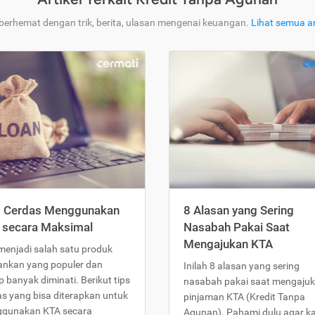
 berhemat dengan trik, berita, ulasan mengenai keuangan.
Lihat semua ar
s Cerdas Menggunakan
8 Alasan yang Sering
 secara Maksimal
Nasabah Pakai Saat
Mengajukan KTA
menjadi salah satu produk
ankan yang populer dan
Inilah 8 alasan yang sering
 banyak diminati. Berikut tips
nasabah pakai saat mengaju
as yang bisa diterapkan untuk
pinjaman KTA (Kredit Tanpa
gunakan KTA secara
Agunan). Pahami dulu agar 