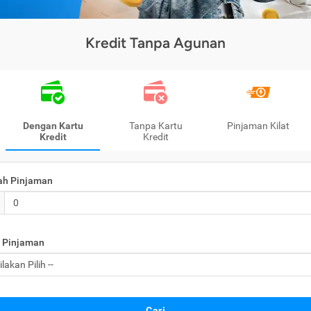
Kredit Tanpa Agunan
Dengan Kartu
Tanpa Kartu
Pinjaman Kilat
Kredit
Kredit
ah Pinjaman
 Pinjaman
Cari