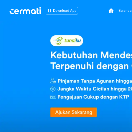
Beranda
Download App