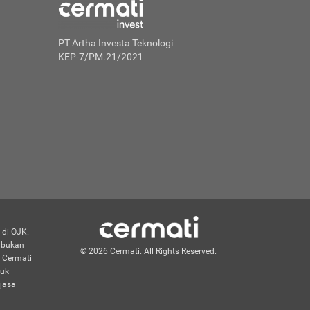
PT Artha Investa Teknologi
KEP-7/PM.21/2021
 di OJK.
n bukan
© 2026 Cermati. All Rights Reserved.
 Cermati
duk
jasa