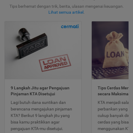
Tips berhemat dengan trik, berita, ulasan mengenai keuangan.
Lihat semua artikel
.
9 Langkah Jitu agar Pengajuan
Tips Cerdas Meng
Pinjaman KTA Disetujui
secara Maksimal
Lagi butuh dana suntikan dan
KTA menjadi salah
berencana mengajukan pinjaman
perbankan yang po
KTA? Berikut 9 langkah jitu yang
cukup banyak dimina
bisa kamu praktikkan agar
cerdas yang bisa d
pengajuan KTA-mu disetujui.
menggunakan KTA 