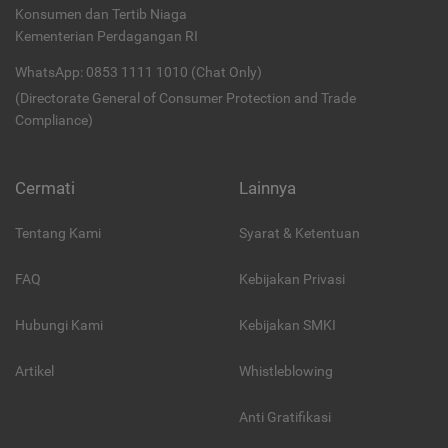
Konsumen dan Tertib Niaga
Kementerian Perdagangan RI
WhatsApp: 0853 1111 1010 (Chat Only)
(Directorate General of Consumer Protection and Trade
Compliance)
Cermati
Lainnya
Tentang Kami
Syarat & Ketentuan
FAQ
Kebijakan Privasi
Hubungi Kami
Kebijakan SMKI
Artikel
Whistleblowing
Anti Gratifikasi