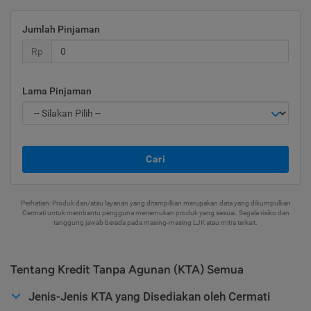
Jumlah Pinjaman
Rp
Lama Pinjaman
Cari
Perhatian: Produk dan/atau layanan yang ditampilkan merupakan data yang dikumpulkan
Cermati untuk membantu pengguna menemukan produk yang sesuai. Segala risiko dan
tanggung jawab berada pada masing-masing LJK atau mitra terkait.
Tentang Kredit Tanpa Agunan (KTA) Semua
Jenis-Jenis KTA yang Disediakan oleh Cermati