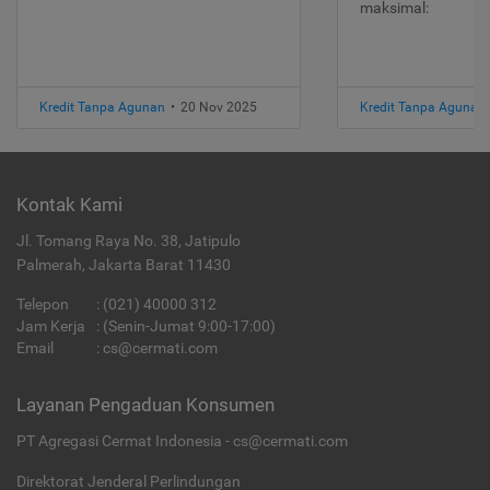
maksimal:
Kredit Tanpa Agunan
•
20 Nov 2025
Kredit Tanpa Agunan
Kontak Kami
Jl. Tomang Raya No. 38, Jatipulo
Palmerah, Jakarta Barat 11430
Telepon
:
(021) 40000 312
Jam Kerja
: (Senin-Jumat 9:00-17:00)
Email
:
cs@cermati.com
Layanan Pengaduan Konsumen
PT Agregasi Cermat Indonesia - cs@cermati.com
Direktorat Jenderal Perlindungan