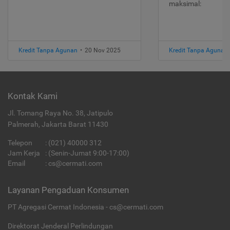
maksimal:
Kredit Tanpa Agunan
•
20 Nov 2025
Kredit Tanpa Agunan
Kontak Kami
Jl. Tomang Raya No. 38, Jatipulo
Palmerah, Jakarta Barat 11430
Telepon
:
(021) 40000 312
Jam Kerja
: (Senin-Jumat 9:00-17:00)
Email
:
cs@cermati.com
Layanan Pengaduan Konsumen
PT Agregasi Cermat Indonesia - cs@cermati.com
Direktorat Jenderal Perlindungan