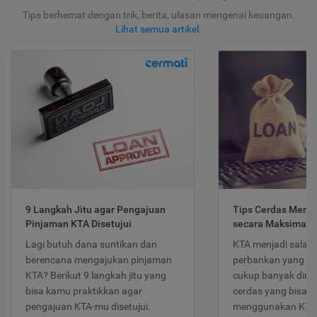
Tips berhemat dengan trik, berita, ulasan mengenai keuangan.
Lihat semua artikel
.
9 Langkah Jitu agar Pengajuan
Tips Cerdas Meng
Pinjaman KTA Disetujui
secara Maksimal
Lagi butuh dana suntikan dan
KTA menjadi salah
berencana mengajukan pinjaman
perbankan yang po
KTA? Berikut 9 langkah jitu yang
cukup banyak dimina
bisa kamu praktikkan agar
cerdas yang bisa d
pengajuan KTA-mu disetujui.
menggunakan KTA 