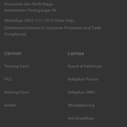
Konsumen dan Tertib Niaga
Kementerian Perdagangan RI
WhatsApp: 0853 1111 1010 (Chat Only)
(Directorate General of Consumer Protection and Trade
Compliance)
Cermati
Lainnya
Tentang Kami
Syarat & Ketentuan
FAQ
Kebijakan Privasi
Hubungi Kami
Kebijakan SMKI
Artikel
Whistleblowing
Anti Gratifikasi