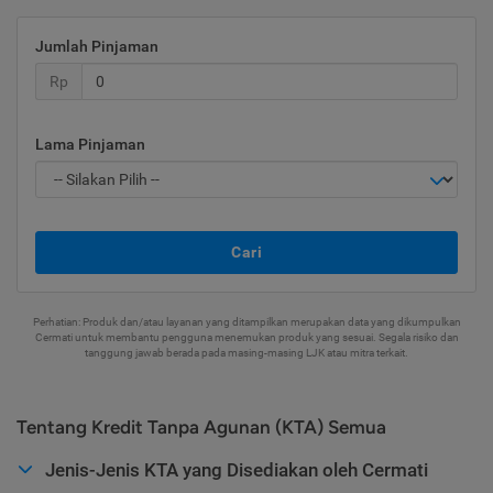
Jumlah Pinjaman
Rp
Lama Pinjaman
Cari
Perhatian: Produk dan/atau layanan yang ditampilkan merupakan data yang dikumpulkan
Cermati untuk membantu pengguna menemukan produk yang sesuai. Segala risiko dan
tanggung jawab berada pada masing-masing LJK atau mitra terkait.
Tentang Kredit Tanpa Agunan (KTA) Semua
Jenis-Jenis KTA yang Disediakan oleh Cermati