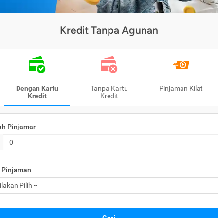
Kredit Tanpa Agunan
Dengan Kartu
Tanpa Kartu
Pinjaman Kilat
Kredit
Kredit
ah Pinjaman
 Pinjaman
Cari