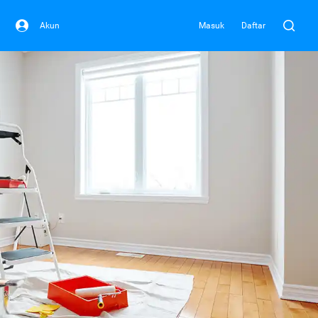
Akun
Masuk
Daftar