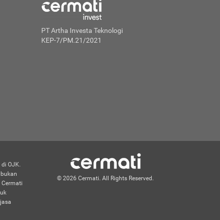
PT Artha Investa Teknologi
KEP-7/PM.21/2021
 di OJK.
n bukan
© 2026 Cermati. All Rights Reserved.
 Cermati
duk
jasa