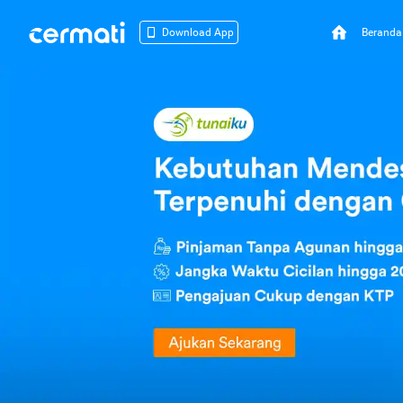
Beranda
Download App