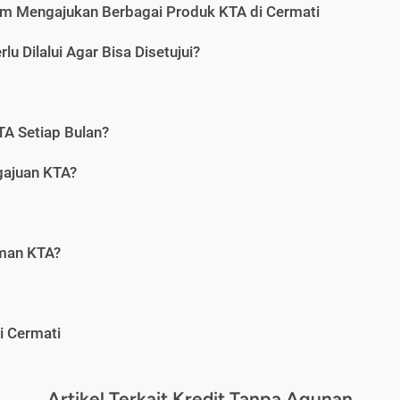
m Mengajukan Berbagai Produk KTA di Cermati
u Dilalui Agar Bisa Disetujui?
A Setiap Bulan?
gajuan KTA?
aman KTA?
i Cermati
Artikel Terkait Kredit Tanpa Agunan