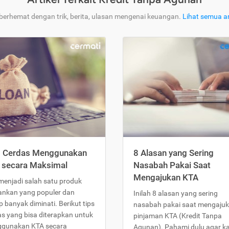
 berhemat dengan trik, berita, ulasan mengenai keuangan.
Lihat semua ar
s Cerdas Menggunakan
8 Alasan yang Sering
 secara Maksimal
Nasabah Pakai Saat
Mengajukan KTA
menjadi salah satu produk
ankan yang populer dan
Inilah 8 alasan yang sering
 banyak diminati. Berikut tips
nasabah pakai saat mengaju
as yang bisa diterapkan untuk
pinjaman KTA (Kredit Tanpa
gunakan KTA secara
Agunan). Pahami dulu agar 