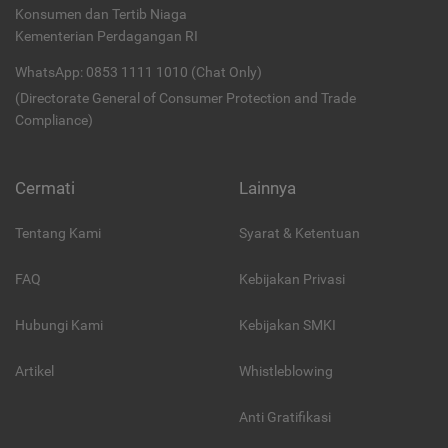
Konsumen dan Tertib Niaga
Kementerian Perdagangan RI
WhatsApp: 0853 1111 1010 (Chat Only)
(Directorate General of Consumer Protection and Trade
Compliance)
Cermati
Lainnya
Tentang Kami
Syarat & Ketentuan
FAQ
Kebijakan Privasi
Hubungi Kami
Kebijakan SMKI
Artikel
Whistleblowing
Anti Gratifikasi