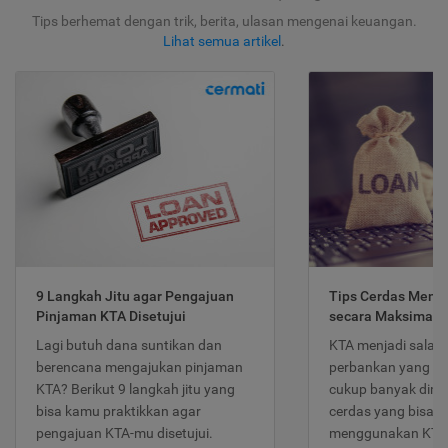
Tips berhemat dengan trik, berita, ulasan mengenai keuangan.
Lihat semua artikel
.
9 Langkah Jitu agar Pengajuan
Tips Cerdas Meng
Pinjaman KTA Disetujui
secara Maksimal
Lagi butuh dana suntikan dan
KTA menjadi salah
berencana mengajukan pinjaman
perbankan yang po
KTA? Berikut 9 langkah jitu yang
cukup banyak dimina
bisa kamu praktikkan agar
cerdas yang bisa d
pengajuan KTA-mu disetujui.
menggunakan KTA 