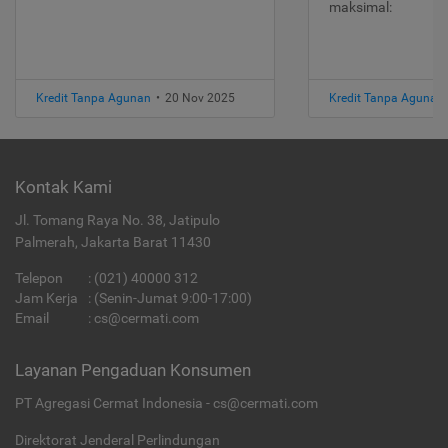
maksimal:
Kredit Tanpa Agunan
•
20 Nov 2025
Kredit Tanpa Agunan
Kontak Kami
Jl. Tomang Raya No. 38, Jatipulo
Palmerah, Jakarta Barat 11430
Telepon
:
(021) 40000 312
Jam Kerja
: (Senin-Jumat 9:00-17:00)
Email
:
cs@cermati.com
Layanan Pengaduan Konsumen
PT Agregasi Cermat Indonesia - cs@cermati.com
Direktorat Jenderal Perlindungan