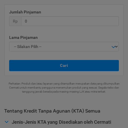
Jumlah Pinjaman
Rp
Lama Pinjaman
Cari
Perhatian: Produk dan/atau layanan yang ditampilkan merupakan data yang dikumpulkan
Cermati untuk membantu pengguna menemukan produk yang sesuai. Segala risiko dan
tanggung jawab berada pada masing-masing LJK atau mitra terkait.
Tentang Kredit Tanpa Agunan (KTA) Semua
Jenis-Jenis KTA yang Disediakan oleh Cermati